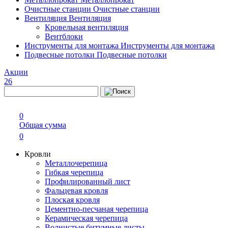
Очистные станции
Очистные станции
Вентиляция
Вентиляция
Кровельная вентиляция
Вентблоки
Инструменты для монтажа
Инструменты для монтажа
Подвесные потолки
Подвесные потолки
Акции
26
0
Общая сумма
0
Кровли
Металлочерепица
Гибкая черепица
Профилированный лист
Фальцевая кровля
Плоская кровля
Цементно-песчаная черепица
Керамическая черепица
Волнистые битумные листы