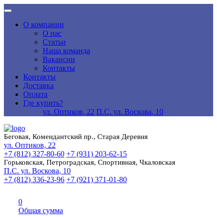
О компании
О нас
Статьи
Наша команда
Вакансии
Контакты
Контакты
Доставка
Оплата
Где купить?
ул. Оптиков, 22
П.С. ул. Воскова, 10
Беговая, Комендантский пр., Старая Деревня
ул. Оптиков, 22
+7 (812) 327-80-60
+7 (931) 203-62-15
Горьковская, Петроградская, Спортивная, Чкаловская
П.С. ул. Воскова, 10
+7 (812) 336-23-96
+7 (921) 371-01-80
0
Общая сумма