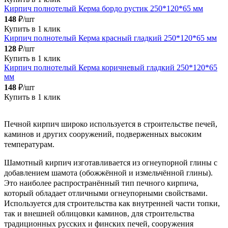
Кирпич полнотелый Керма бордо рустик 250*120*65 мм
148
₽/шт
Купить в 1 клик
Кирпич полнотелый Керма красный гладкий 250*120*65 мм
128
₽/шт
Купить в 1 клик
Кирпич полнотелый Керма коричневый гладкий 250*120*65
мм
148
₽/шт
Купить в 1 клик
Печной кирпич широко используется в строительстве печей,
каминов и других сооружений, подверженных высоким
температурам.
Шамотный кирпич изготавливается из огнеупорной глины с
добавлением шамота (обожжённой и измельчённой глины).
Это наиболее распространённый тип печного кирпича,
который обладает отличными огнеупорными свойствами.
Используется для строительства как внутренней части топки,
так и внешней облицовки каминов, для строительства
традиционных русских и финских печей, сооружения