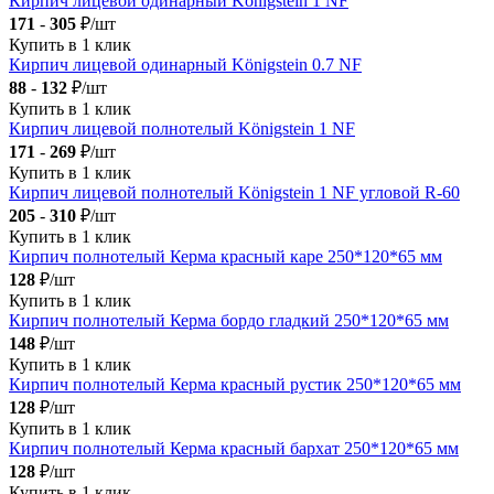
Кирпич лицевой одинарный Königstein 1 NF
171
-
305
₽/шт
Купить в 1 клик
Кирпич лицевой одинарный Königstein 0.7 NF
88
-
132
₽/шт
Купить в 1 клик
Кирпич лицевой полнотелый Königstein 1 NF
171
-
269
₽/шт
Купить в 1 клик
Кирпич лицевой полнотелый Königstein 1 NF угловой R-60
205
-
310
₽/шт
Купить в 1 клик
Кирпич полнотелый Керма красный каре 250*120*65 мм
128
₽/шт
Купить в 1 клик
Кирпич полнотелый Керма бордо гладкий 250*120*65 мм
148
₽/шт
Купить в 1 клик
Кирпич полнотелый Керма красный рустик 250*120*65 мм
128
₽/шт
Купить в 1 клик
Кирпич полнотелый Керма красный бархат 250*120*65 мм
128
₽/шт
Купить в 1 клик