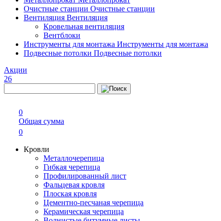
Очистные станции
Очистные станции
Вентиляция
Вентиляция
Кровельная вентиляция
Вентблоки
Инструменты для монтажа
Инструменты для монтажа
Подвесные потолки
Подвесные потолки
Акции
26
0
Общая сумма
0
Кровли
Металлочерепица
Гибкая черепица
Профилированный лист
Фальцевая кровля
Плоская кровля
Цементно-песчаная черепица
Керамическая черепица
Волнистые битумные листы