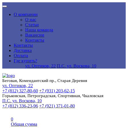
О компании
О нас
Статьи
Наша команда
Вакансии
Контакты
Контакты
Доставка
Оплата
Где купить?
ул. Оптиков, 22
П.С. ул. Воскова, 10
Беговая, Комендантский пр., Старая Деревня
ул. Оптиков, 22
+7 (812) 327-80-60
+7 (931) 203-62-15
Горьковская, Петроградская, Спортивная, Чкаловская
П.С. ул. Воскова, 10
+7 (812) 336-23-96
+7 (921) 371-01-80
0
Общая сумма