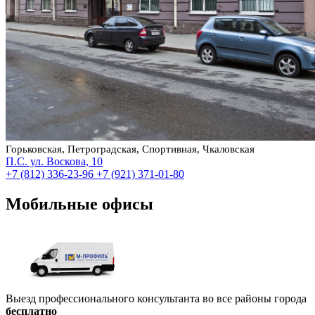
Горьковская, Петроградская, Спортивная, Чкаловская
П.С. ул. Воскова, 10
+7 (812) 336-23-96
+7 (921) 371-01-80
Мобильные офисы
Выезд профессионального консультанта во все районы города
бесплатно