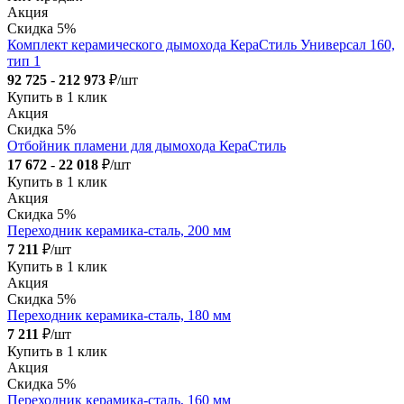
Акция
Скидка 5%
Комплект керамического дымохода КераСтиль Универсал 160,
тип 1
92 725
-
212 973
₽/шт
Купить в 1 клик
Акция
Скидка 5%
Отбойник пламени для дымохода КераСтиль
17 672
-
22 018
₽/шт
Купить в 1 клик
Акция
Скидка 5%
Переходник керамика-сталь, 200 мм
7 211
₽/шт
Купить в 1 клик
Акция
Скидка 5%
Переходник керамика-сталь, 180 мм
7 211
₽/шт
Купить в 1 клик
Акция
Скидка 5%
Переходник керамика-сталь, 160 мм