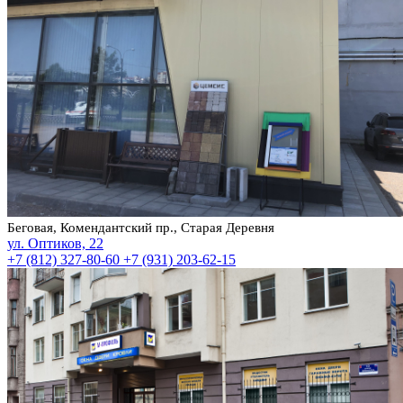
Беговая, Комендантский пр., Старая Деревня
ул. Оптиков, 22
+7 (812) 327-80-60
+7 (931) 203-62-15