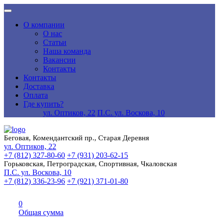
О компании
О нас
Статьи
Наша команда
Вакансии
Контакты
Контакты
Доставка
Оплата
Где купить?
ул. Оптиков, 22
П.С. ул. Воскова, 10
Беговая, Комендантский пр., Старая Деревня
ул. Оптиков, 22
+7 (812) 327-80-60
+7 (931) 203-62-15
Горьковская, Петроградская, Спортивная, Чкаловская
П.С. ул. Воскова, 10
+7 (812) 336-23-96
+7 (921) 371-01-80
0
Общая сумма