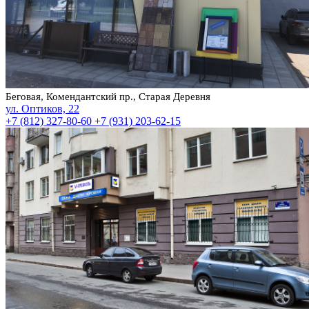
Беговая, Комендантский пр., Старая Деревня
ул. Оптиков, 22
+7 (812) 327-80-60
+7 (931) 203-62-15