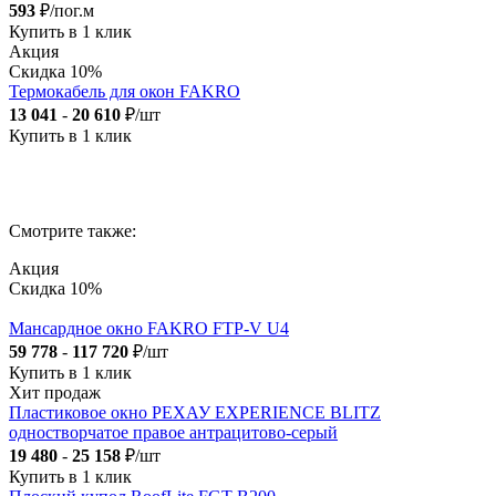
593
₽/пог.м
Купить в 1 клик
Акция
Скидка 10%
Термокабель для окон FAKRO
13 041
-
20 610
₽/шт
Купить в 1 клик
Смотрите также:
Акция
Скидка 10%
Мансардное окно FAKRO FTP-V U4
59 778
-
117 720
₽/шт
Купить в 1 клик
Хит продаж
Пластиковое окно РЕХАУ EXPERIENCE BLITZ
одностворчатое правое антрацитово-серый
19 480
-
25 158
₽/шт
Купить в 1 клик