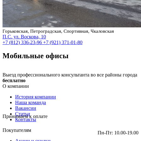
Горьковская, Петроградская, Спортивная, Чкаловская
П.С. ул. Воскова, 10
+7 (812) 336-23-96
+7 (921) 371-01-80
Мобильные офисы
Выезд профессионального консультанта во все районы города
бесплатно
О компании
История компании
Наша команда
Вакансии
Статьи
Принимаем к оплате
Контакты
Покупателям
Пн-Пт: 10.00-19.00
Акции и скидки