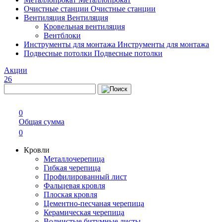
Очистные станции
Очистные станции
Вентиляция
Вентиляция
Кровельная вентиляция
Вентблоки
Инструменты для монтажа
Инструменты для монтажа
Подвесные потолки
Подвесные потолки
Акции
26
0
Общая сумма
0
Кровли
Металлочерепица
Гибкая черепица
Профилированный лист
Фальцевая кровля
Плоская кровля
Цементно-песчаная черепица
Керамическая черепица
Волнистые битумные листы