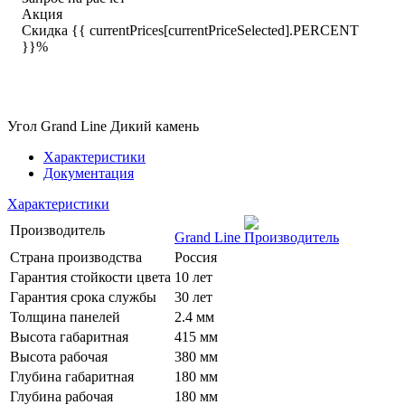
Акция
Скидка {{ currentPrices[currentPriceSelected].PERCENT
}}%
Угол Grand Line Дикий камень
Характеристики
Документация
Характеристики
Производитель
Grand Line
Страна производства
Россия
Гарантия стойкости цвета
10 лет
Гарантия срока службы
30 лет
Толщина панелей
2.4 мм
Высота габаритная
415 мм
Высота рабочая
380 мм
Глубина габаритная
180 мм
Глубина рабочая
180 мм