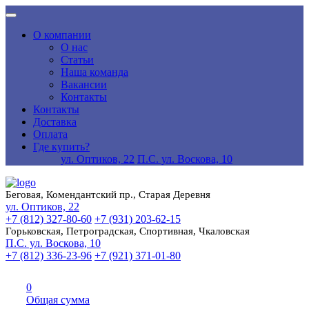
О компании
О нас
Статьи
Наша команда
Вакансии
Контакты
Контакты
Доставка
Оплата
Где купить?
ул. Оптиков, 22
П.С. ул. Воскова, 10
Беговая, Комендантский пр., Старая Деревня
ул. Оптиков, 22
+7 (812) 327-80-60
+7 (931) 203-62-15
Горьковская, Петроградская, Спортивная, Чкаловская
П.С. ул. Воскова, 10
+7 (812) 336-23-96
+7 (921) 371-01-80
0
Общая сумма