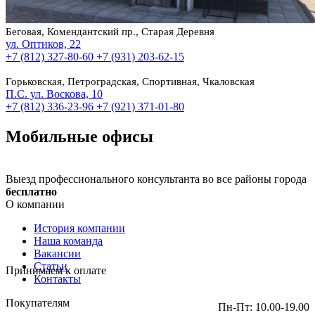
Беговая, Комендантский пр., Старая Деревня
ул. Оптиков, 22
+7 (812) 327-80-60
+7 (931) 203-62-15