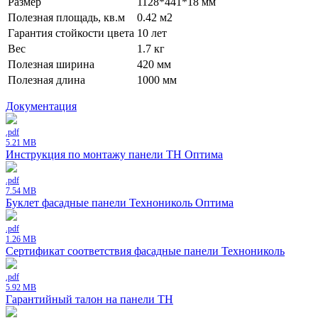
Размер
1128*441*18 мм
Полезная площадь, кв.м
0.42 м2
Гарантия стойкости цвета
10 лет
Вес
1.7 кг
Полезная ширина
420 мм
Полезная длина
1000 мм
Документация
.pdf
5.21 MB
Инструкция по монтажу панели ТН Оптима
.pdf
7.54 MB
Буклет фасадные панели Технониколь Оптима
.pdf
1.26 MB
Сертификат соответствия фасадные панели Технониколь
.pdf
5.92 MB
Гарантийный талон на панели ТН