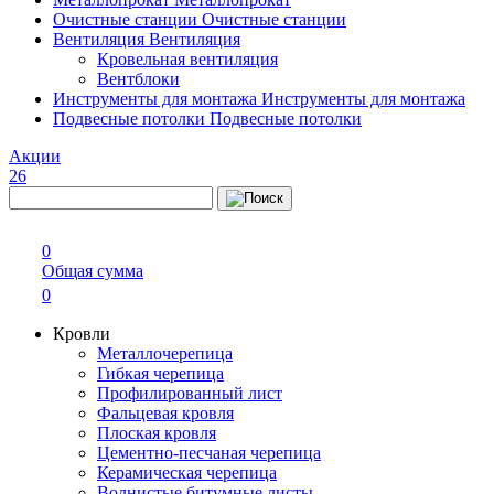
Очистные станции
Очистные станции
Вентиляция
Вентиляция
Кровельная вентиляция
Вентблоки
Инструменты для монтажа
Инструменты для монтажа
Подвесные потолки
Подвесные потолки
Акции
26
0
Общая сумма
0
Кровли
Металлочерепица
Гибкая черепица
Профилированный лист
Фальцевая кровля
Плоская кровля
Цементно-песчаная черепица
Керамическая черепица
Волнистые битумные листы