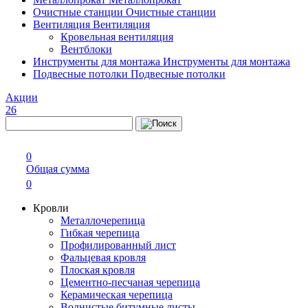
Очистные станции
Очистные станции
Вентиляция
Вентиляция
Кровельная вентиляция
Вентблоки
Инструменты для монтажа
Инструменты для монтажа
Подвесные потолки
Подвесные потолки
Акции
26
0
Общая сумма
0
Кровли
Металлочерепица
Гибкая черепица
Профилированный лист
Фальцевая кровля
Плоская кровля
Цементно-песчаная черепица
Керамическая черепица
Волнистые битумные листы