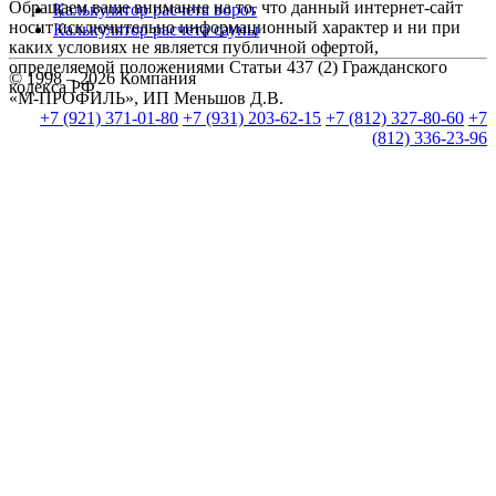
Обращаем ваше внимание на то, что данный интернет-сайт
Калькулятор расчета ворот
носит исключительно информационный характер и ни при
Калькулятор расчета сауны
каких условиях не является публичной офертой,
определяемой положениями Статьи 437 (2) Гражданского
© 1998 – 2026 Компания
кодекса РФ.
«М-ПРОФИЛЬ», ИП Меньшов Д.В.
+7 (921) 371-01-80
+7 (931) 203-62-15
+7 (812) 327-80-60
+7
(812) 336-23-96