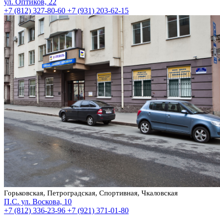
ул. Оптиков, 22
+7 (812) 327-80-60
+7 (931) 203-62-15
Горьковская, Петроградская, Спортивная, Чкаловская
П.С. ул. Воскова, 10
+7 (812) 336-23-96
+7 (921) 371-01-80