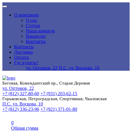
О компании
О нас
Статьи
Наша команда
Вакансии
Контакты
Контакты
Доставка
Оплата
Где купить?
ул. Оптиков, 22
П.С. ул. Воскова, 10
Беговая, Комендантский пр., Старая Деревня
ул. Оптиков, 22
+7 (812) 327-80-60
+7 (931) 203-62-15
Горьковская, Петроградская, Спортивная, Чкаловская
П.С. ул. Воскова, 10
+7 (812) 336-23-96
+7 (921) 371-01-80
0
Общая сумма