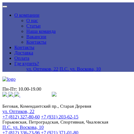
О компании
О нас
Статьи
Наша команда
Вакансии
Контакты
Контакты
Доставка
Оплата
Где купить?
ул. Оптиков, 22
П.С. ул. Воскова, 10
Пн-Пт: 10.00-19.00
Беговая, Комендантский пр., Старая Деревня
ул. Оптиков, 22
+7 (812) 327-80-60
+7 (931) 203-62-15
Горьковская, Петроградская, Спортивная, Чкаловская
П.С. ул. Воскова, 10
+7 (812) 336-23-96
+7 (921) 371-01-80