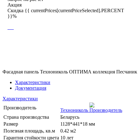
Акция
Скидка {{ currentPrices[currentPriceSelected].PERCENT
}}%
Фасадная панель Технониколь ОПТИМА коллекция Песчаник
Характеристики
Документация
Характеристики
Производитель
Технониколь
Страна производства
Беларусь
Размер
1128*441*18 мм
Полезная площадь, кв.м
0.42 м2
Гарантия стойкости цвета
10 лет