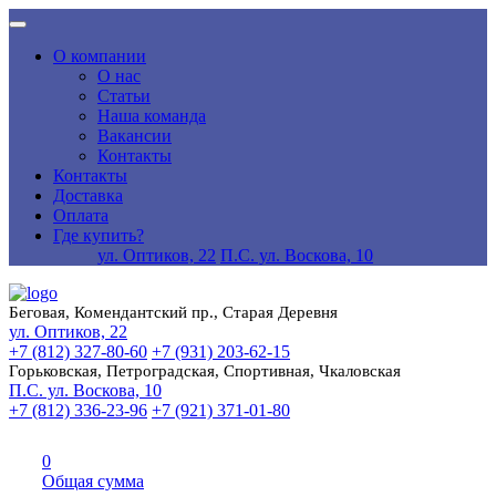
О компании
О нас
Статьи
Наша команда
Вакансии
Контакты
Контакты
Доставка
Оплата
Где купить?
ул. Оптиков, 22
П.С. ул. Воскова, 10
Беговая, Комендантский пр., Старая Деревня
ул. Оптиков, 22
+7 (812) 327-80-60
+7 (931) 203-62-15
Горьковская, Петроградская, Спортивная, Чкаловская
П.С. ул. Воскова, 10
+7 (812) 336-23-96
+7 (921) 371-01-80
0
Общая сумма