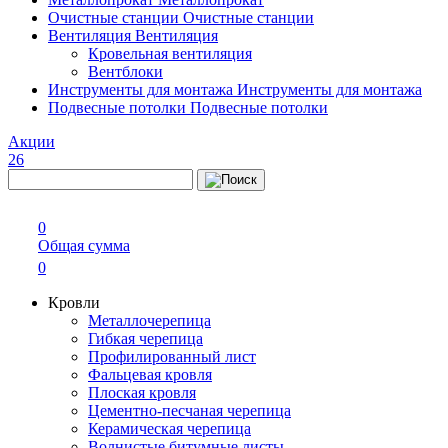
Очистные станции
Очистные станции
Вентиляция
Вентиляция
Кровельная вентиляция
Вентблоки
Инструменты для монтажа
Инструменты для монтажа
Подвесные потолки
Подвесные потолки
Акции
26
0
Общая сумма
0
Кровли
Металлочерепица
Гибкая черепица
Профилированный лист
Фальцевая кровля
Плоская кровля
Цементно-песчаная черепица
Керамическая черепица
Волнистые битумные листы