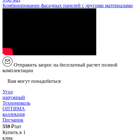
Комбинирование фасадных панелей с другими материалами
Отправить запрос на бесплатный расчет полной
комплектации
Вам могут понадобиться
Угол
наружный
Технониколь
ОПТИМА
коллекция
Песчаник
559
₽/шт
Купить в 1
клик