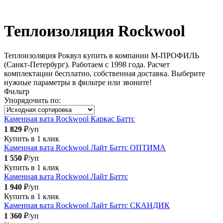
150 мм
160 мм
Теплоизоляция Rockwool
Теплоизоляция Роквул купить в компании М-ПРОФИЛЬ
(Санкт-Петербург). Работаем с 1998 года. Расчет
комплектации бесплатно, собственная доставка. Выберите
нужные параметры в фильтре или звоните!
Фильтр
Упорядочить по:
Каменная вата Rockwool Каркас Баттс
1 829
₽/уп
Купить в 1 клик
Каменная вата Rockwool Лайт Баттс ОПТИМА
1 550
₽/уп
Купить в 1 клик
Каменная вата Rockwool Лайт Баттс
1 940
₽/уп
Купить в 1 клик
Каменная вата Rockwool Лайт Баттс СКАНДИК
1 360
₽/уп