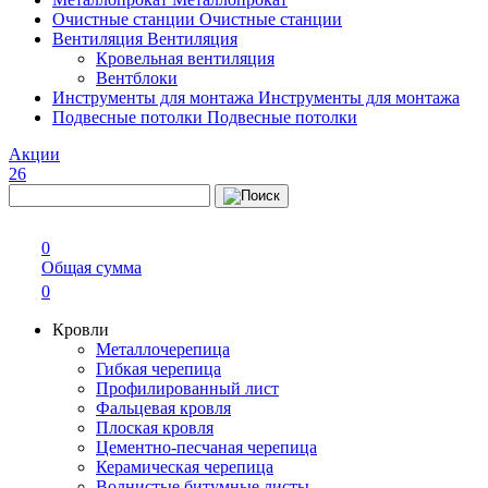
Очистные станции
Очистные станции
Вентиляция
Вентиляция
Кровельная вентиляция
Вентблоки
Инструменты для монтажа
Инструменты для монтажа
Подвесные потолки
Подвесные потолки
Акции
26
0
Общая сумма
0
Кровли
Металлочерепица
Гибкая черепица
Профилированный лист
Фальцевая кровля
Плоская кровля
Цементно-песчаная черепица
Керамическая черепица
Волнистые битумные листы