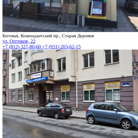
Беговая, Комендантский пр., Старая Деревня
ул. Оптиков, 22
+7 (812) 327-80-60
+7 (931) 203-62-15