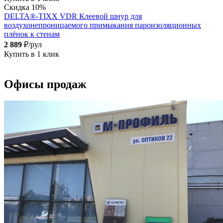
Скидка 10%
DELTA®-TIXX VDR Клеевой шнур для
воздухонепроницаемого примыкания пароизоляционных
плёнок к стенам
2 889
₽/рул
Купить в 1 клик
Офисы продаж