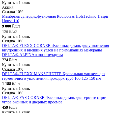
Купить в 1 клик
Акция
Скидка 10%
Мембрана супердиффузионная Rothoblaas HolzTechnic Traspir
House 110
9 000
₽/шт
120
₽/м2
Купить в 1 клик
Скидка 10%
DELTA®-FLEXX CORNER Фасонная деталь для уплотнения
внутренних и внешних углов на примыканиях мембраны
DELTA®-ALPINA к конструкциям
774
₽/шт
Купить в 1 клик
Скидка 10%
DELTA®-FLEXX MANSCHETTE Кровельная манжета для
герметичного уплотнения проходок труб 100-125-150 мм
1 188
₽/шт
Купить в 1 клик
Скидка 10%
DELTA®-FAS CORNER Фасонная деталь для герметизации
углов оконных и дверных проёмов
459
₽/шт
Купить в 1 клик