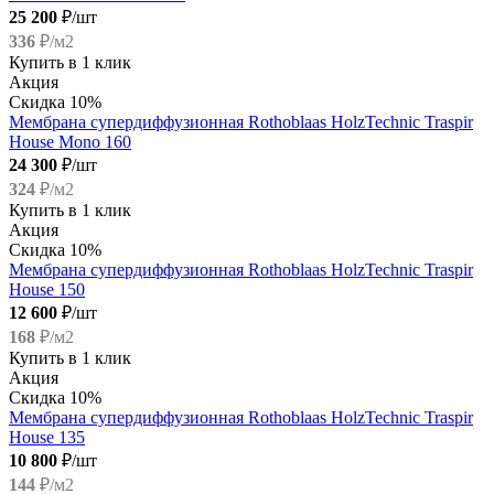
25 200
₽/шт
336
₽/м2
Купить в 1 клик
Акция
Скидка 10%
Мембрана супердиффузионная Rothoblaas HolzTechnic Traspir
House Mono 160
24 300
₽/шт
324
₽/м2
Купить в 1 клик
Акция
Скидка 10%
Мембрана супердиффузионная Rothoblaas HolzTechnic Traspir
House 150
12 600
₽/шт
168
₽/м2
Купить в 1 клик
Акция
Скидка 10%
Мембрана супердиффузионная Rothoblaas HolzTechnic Traspir
House 135
10 800
₽/шт
144
₽/м2