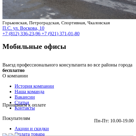
Горьковская, Петроградская, Спортивная, Чкаловская
П.С. ул. Воскова, 10
+7 (812) 336-23-96
+7 (921) 371-01-80
Мобильные офисы
Выезд профессионального консультанта во все районы города
бесплатно
О компании
История компании
Наша команда
Вакансии
Статьи
Принимаем к оплате
Контакты
Покупателям
Пн-Пт: 10.00-19.00
Акции и скидки
Оплата товара