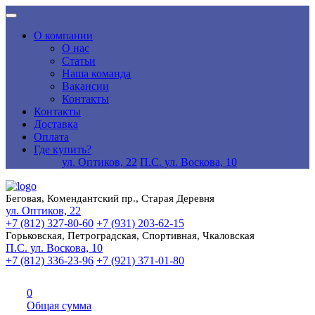
О компании
О нас
Статьи
Наша команда
Вакансии
Контакты
Контакты
Доставка
Оплата
Где купить?
ул. Оптиков, 22
П.С. ул. Воскова, 10
Беговая, Комендантский пр., Старая Деревня
ул. Оптиков, 22
+7 (812) 327-80-60
+7 (931) 203-62-15
Горьковская, Петроградская, Спортивная, Чкаловская
П.С. ул. Воскова, 10
+7 (812) 336-23-96
+7 (921) 371-01-80
0
Общая сумма