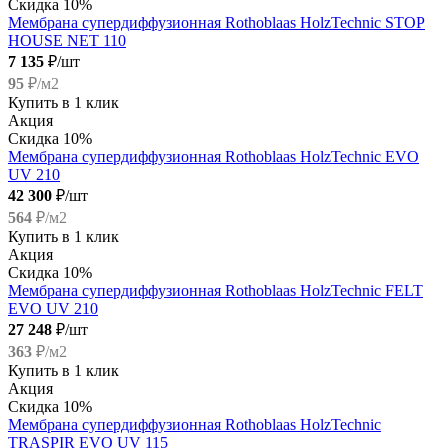
Скидка 10%
Мембрана супердиффузионная Rothoblaas HolzTechnic STOP
HOUSE NET 110
7 135
₽/шт
95
₽/м2
Купить в 1 клик
Акция
Скидка 10%
Мембрана супердиффузионная Rothoblaas HolzTechnic EVO
UV 210
42 300
₽/шт
564
₽/м2
Купить в 1 клик
Акция
Скидка 10%
Мембрана супердиффузионная Rothoblaas HolzTechnic FELT
EVO UV 210
27 248
₽/шт
363
₽/м2
Купить в 1 клик
Акция
Скидка 10%
Мембрана супердиффузионная Rothoblaas HolzTechnic
TRASPIR EVO UV 115