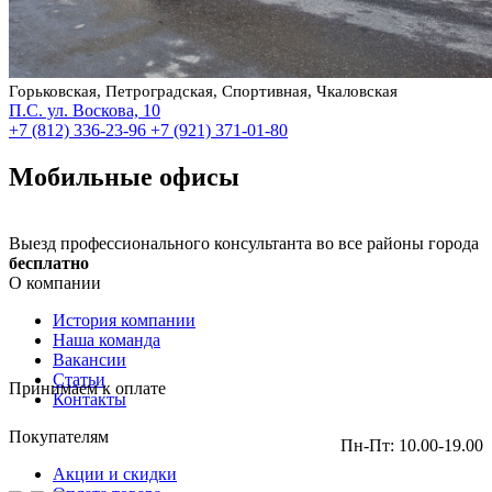
Горьковская, Петроградская, Спортивная, Чкаловская
П.С. ул. Воскова, 10
+7 (812) 336-23-96
+7 (921) 371-01-80
Мобильные офисы
Выезд профессионального консультанта во все районы города
бесплатно
О компании
История компании
Наша команда
Вакансии
Статьи
Принимаем к оплате
Контакты
Покупателям
Пн-Пт: 10.00-19.00
Акции и скидки