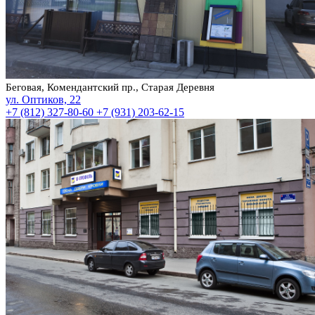
Беговая, Комендантский пр., Старая Деревня
ул. Оптиков, 22
+7 (812) 327-80-60
+7 (931) 203-62-15