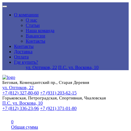
О компании
О нас
Статьи
Наша команда
Вакансии
Контакты
Контакты
Доставка
Оплата
Где купить?
ул. Оптиков, 22
П.С. ул. Воскова, 10
Беговая, Комендантский пр., Старая Деревня
ул. Оптиков, 22
+7 (812) 327-80-60
+7 (931) 203-62-15
Горьковская, Петроградская, Спортивная, Чкаловская
П.С. ул. Воскова, 10
+7 (812) 336-23-96
+7 (921) 371-01-80
0
Общая сумма