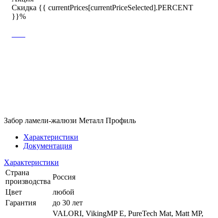
Скидка {{ currentPrices[currentPriceSelected].PERCENT
}}%
Забор ламели-жалюзи Металл Профиль
Характеристики
Документация
Характеристики
Страна
Россия
производства
Цвет
любой
Гарантия
до 30 лет
VALORI, VikingMP E, PureTech Mat, Matt MP,