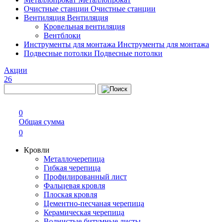
Очистные станции
Очистные станции
Вентиляция
Вентиляция
Кровельная вентиляция
Вентблоки
Инструменты для монтажа
Инструменты для монтажа
Подвесные потолки
Подвесные потолки
Акции
26
0
Общая сумма
0
Кровли
Металлочерепица
Гибкая черепица
Профилированный лист
Фальцевая кровля
Плоская кровля
Цементно-песчаная черепица
Керамическая черепица
Волнистые битумные листы