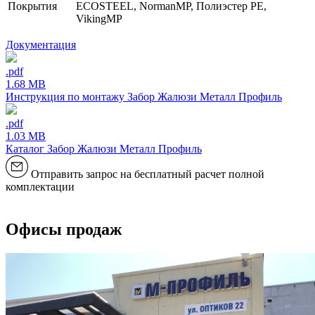
Покрытия
ECOSTEEL, NormanMP, Полиэстер РЕ,
VikingMP
Документация
.pdf
1.68 MB
Инструкция по монтажу Забор Жалюзи Металл Профиль
.pdf
1.03 MB
Каталог Забор Жалюзи Металл Профиль
Отправить запрос на бесплатный расчет полной
комплектации
Офисы продаж