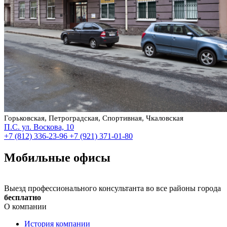
Горьковская, Петроградская, Спортивная, Чкаловская
П.С. ул. Воскова, 10
+7 (812) 336-23-96
+7 (921) 371-01-80
Мобильные офисы
Выезд профессионального консультанта во все районы города
бесплатно
О компании
История компании