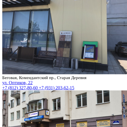
Беговая, Комендантский пр., Старая Деревня
ул. Оптиков, 22
+7 (812) 327-80-60
+7 (931) 203-62-15