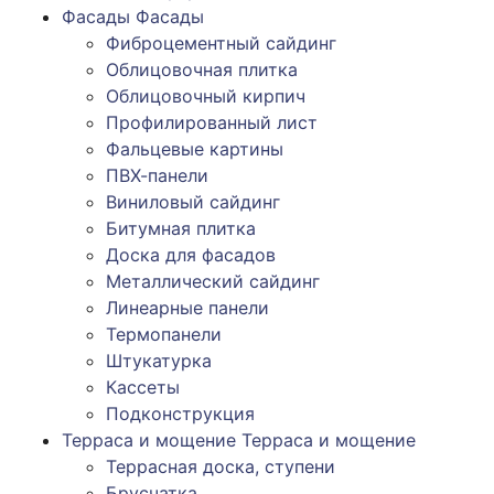
Фасады
Фасады
Фиброцементный сайдинг
Облицовочная плитка
Облицовочный кирпич
Профилированный лист
Фальцевые картины
ПВХ-панели
Виниловый сайдинг
Битумная плитка
Доска для фасадов
Металлический сайдинг
Линеарные панели
Термопанели
Штукатурка
Кассеты
Подконструкция
Терраса и мощение
Терраса и мощение
Террасная доска, ступени
Брусчатка