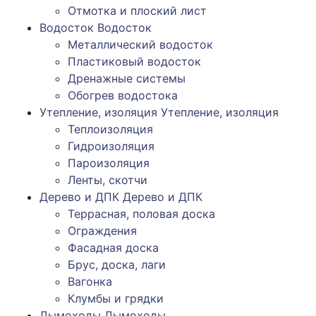
Отмотка и плоский лист
Водосток
Водосток
Металлический водосток
Пластиковый водосток
Дренажные системы
Обогрев водостока
Утепление, изоляция
Утепление, изоляция
Теплоизоляция
Гидроизоляция
Пароизоляция
Ленты, скотчи
Дерево и ДПК
Дерево и ДПК
Террасная, половая доска
Ограждения
Фасадная доска
Брус, доска, лаги
Вагонка
Клумбы и грядки
Дымоходы
Дымоходы