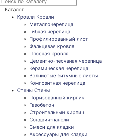
Каталог
Кровли
Кровли
Металлочерепица
Гибкая черепица
Профилированный лист
Фальцевая кровля
Плоская кровля
Цементно-песчаная черепица
Керамическая черепица
Волнистые битумные листы
Композитная черепица
Стены
Стены
Поризованный кирпич
Газобетон
Строительный кирпич
Сэндвич-панели
Смеси для кладки
Аксессуары для кладки