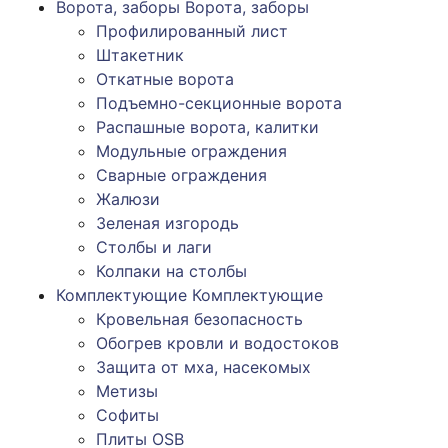
Ворота, заборы
Ворота, заборы
Профилированный лист
Штакетник
Откатные ворота
Подъемно-секционные ворота
Распашные ворота, калитки
Модульные ограждения
Сварные ограждения
Жалюзи
Зеленая изгородь
Столбы и лаги
Колпаки на столбы
Комплектующие
Комплектующие
Кровельная безопасность
Обогрев кровли и водостоков
Защита от мха, насекомых
Метизы
Софиты
Плиты OSB