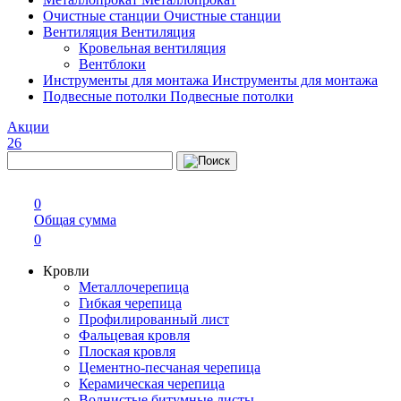
Очистные станции
Очистные станции
Вентиляция
Вентиляция
Кровельная вентиляция
Вентблоки
Инструменты для монтажа
Инструменты для монтажа
Подвесные потолки
Подвесные потолки
Акции
26
0
Общая сумма
0
Кровли
Металлочерепица
Гибкая черепица
Профилированный лист
Фальцевая кровля
Плоская кровля
Цементно-песчаная черепица
Керамическая черепица
Волнистые битумные листы