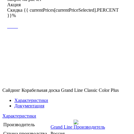
Акция
Скидка {{ currentPrices[currentPriceSelected].PERCENT
}}%
Сайдинг Корабельная доска Grand Line Classic Color Plus
Характеристики
Документация
Характеристики
Производитель
Grand Line
Страна производства
Россия