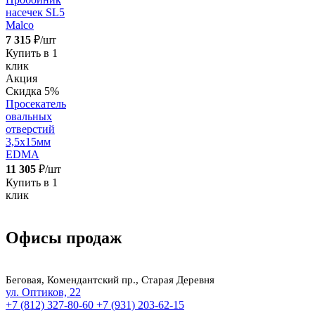
насечек SL5
Malco
7 315
₽/шт
Купить в 1
клик
Акция
Скидка 5%
Просекатель
овальных
отверстий
3,5х15мм
EDMA
11 305
₽/шт
Купить в 1
клик
Офисы продаж
Беговая, Комендантский пр., Старая Деревня
ул. Оптиков, 22
+7 (812) 327-80-60
+7 (931) 203-62-15