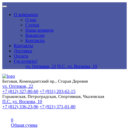
О компании
О нас
Статьи
Наша команда
Вакансии
Контакты
Контакты
Доставка
Оплата
Где купить?
ул. Оптиков, 22
П.С. ул. Воскова, 10
Беговая, Комендантский пр., Старая Деревня
ул. Оптиков, 22
+7 (812) 327-80-60
+7 (931) 203-62-15
Горьковская, Петроградская, Спортивная, Чкаловская
П.С. ул. Воскова, 10
+7 (812) 336-23-96
+7 (921) 371-01-80
0
Общая сумма