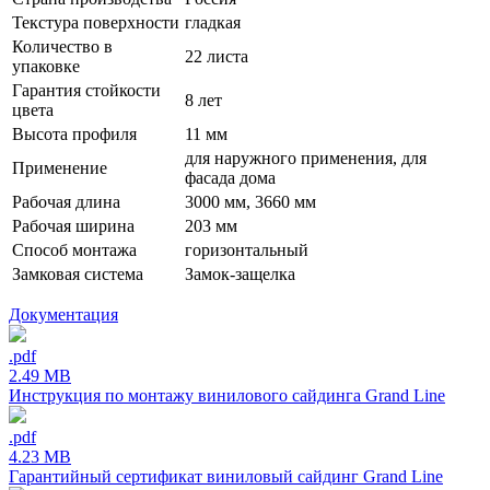
Текстура поверхности
гладкая
Количество в
22 листа
упаковке
Гарантия стойкости
8 лет
цвета
Высота профиля
11 мм
для наружного применения, для
Применение
фасада дома
Рабочая длина
3000 мм, 3660 мм
Рабочая ширина
203 мм
Способ монтажа
горизонтальный
Замковая система
Замок-защелка
Документация
.pdf
2.49 MB
Инструкция по монтажу винилового сайдинга Grand Line
.pdf
4.23 MB
Гарантийный сертификат виниловый сайдинг Grand Line