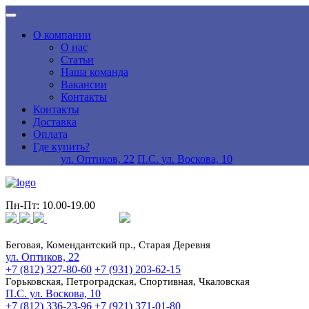
О компании
О нас
Статьи
Наша команда
Вакансии
Контакты
Контакты
Доставка
Оплата
Где купить?
ул. Оптиков, 22
П.С. ул. Воскова, 10
Пн-Пт: 10.00-19.00
Беговая, Комендантский пр., Старая Деревня
ул. Оптиков, 22
+7 (812) 327-80-60
+7 (931) 203-62-15
Горьковская, Петроградская, Спортивная, Чкаловская
П.С. ул. Воскова, 10
+7 (812) 336-23-96
+7 (921) 371-01-80