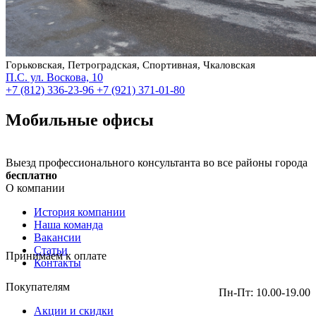
Горьковская, Петроградская, Спортивная, Чкаловская
П.С. ул. Воскова, 10
+7 (812) 336-23-96
+7 (921) 371-01-80
Мобильные офисы
Выезд профессионального консультанта во все районы города
бесплатно
О компании
История компании
Наша команда
Вакансии
Статьи
Принимаем к оплате
Контакты
Покупателям
Пн-Пт: 10.00-19.00
Акции и скидки