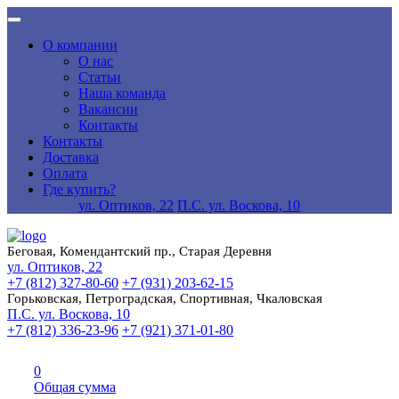
О компании
О нас
Статьи
Наша команда
Вакансии
Контакты
Контакты
Доставка
Оплата
Где купить?
ул. Оптиков, 22
П.С. ул. Воскова, 10
Беговая, Комендантский пр., Старая Деревня
ул. Оптиков, 22
+7 (812) 327-80-60
+7 (931) 203-62-15
Горьковская, Петроградская, Спортивная, Чкаловская
П.С. ул. Воскова, 10
+7 (812) 336-23-96
+7 (921) 371-01-80
0
Общая сумма