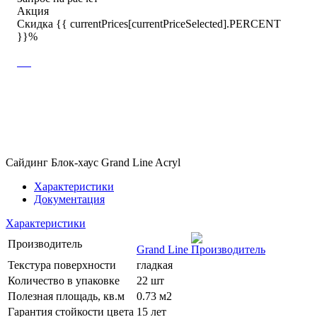
Акция
Скидка {{ currentPrices[currentPriceSelected].PERCENT
}}%
Сайдинг Блок-хаус Grand Line Acryl
Характеристики
Документация
Характеристики
Производитель
Grand Line
Текстура поверхности
гладкая
Количество в упаковке
22 шт
Полезная площадь, кв.м
0.73 м2
Гарантия стойкости цвета
15 лет