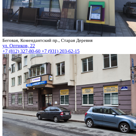
Беговая, Комендантский пр., Старая Деревня
ул. Оптиков, 22
+7 (812) 327-80-60
+7 (931) 203-62-15