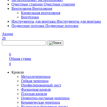
Очистные станции
Очистные станции
Вентиляция
Вентиляция
Кровельная вентиляция
Вентблоки
Инструменты для монтажа
Инструменты для монтажа
Подвесные потолки
Подвесные потолки
Акции
26
0
Общая сумма
0
Кровли
Металлочерепица
Гибкая черепица
Профилированный лист
Фальцевая кровля
Плоская кровля
Цементно-песчаная черепица
Керамическая черепица
Волнистые битумные листы