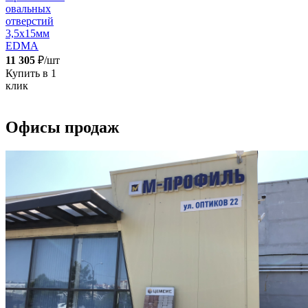
овальных
отверстий
3,5х15мм
EDMA
11 305
₽/шт
Купить в 1
клик
Офисы продаж