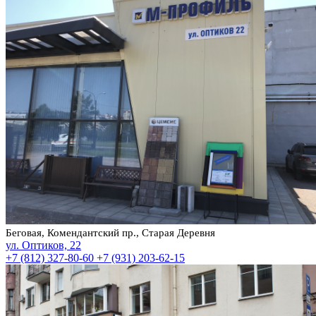
Беговая, Комендантский пр., Старая Деревня
ул. Оптиков, 22
+7 (812) 327-80-60
+7 (931) 203-62-15