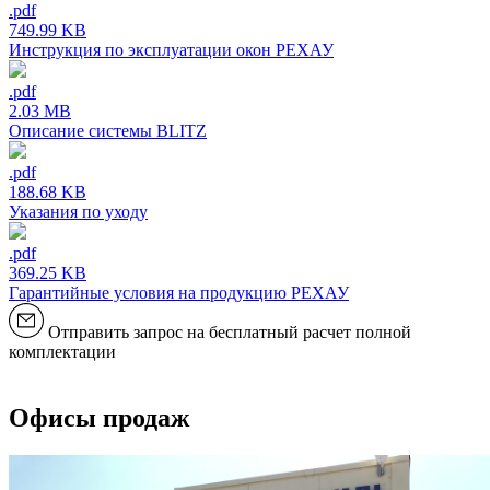
.pdf
749.99 KB
Инструкция по эксплуатации окон РЕХАУ
.pdf
2.03 MB
Описание системы BLITZ
.pdf
188.68 KB
Указания по уходу
.pdf
369.25 KB
Гарантийные условия на продукцию РЕХАУ
Отправить запрос на бесплатный расчет полной
комплектации
Офисы продаж