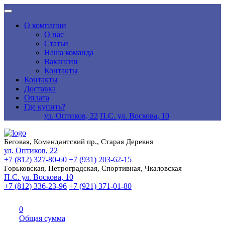
О компании
О нас
Статьи
Наша команда
Вакансии
Контакты
Контакты
Доставка
Оплата
Где купить?
ул. Оптиков, 22
П.С. ул. Воскова, 10
Беговая, Комендантский пр., Старая Деревня
ул. Оптиков, 22
+7 (812) 327-80-60
+7 (931) 203-62-15
Горьковская, Петроградская, Спортивная, Чкаловская
П.С. ул. Воскова, 10
+7 (812) 336-23-96
+7 (921) 371-01-80
0
Общая сумма