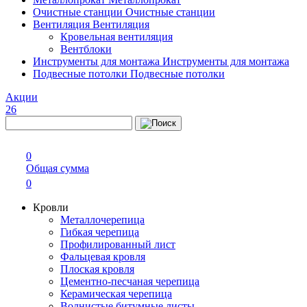
Очистные станции
Очистные станции
Вентиляция
Вентиляция
Кровельная вентиляция
Вентблоки
Инструменты для монтажа
Инструменты для монтажа
Подвесные потолки
Подвесные потолки
Акции
26
0
Общая сумма
0
Кровли
Металлочерепица
Гибкая черепица
Профилированный лист
Фальцевая кровля
Плоская кровля
Цементно-песчаная черепица
Керамическая черепица
Волнистые битумные листы