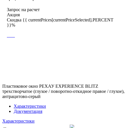
Запрос на расчет
Акция
Скидка {{ currentPrices[currentPriceSelected].PERCENT
}}%
Пластиковое окно РЕХАУ EXPERIENCE BLITZ
трехстворчатое (глухое / поворотно-откидное правое / глухое),
антрацитово-серый
Характеристики
Документация
Характеристики