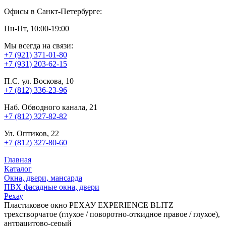
Офисы в Санкт-Петербурге:
Пн-Пт, 10:00-19:00
Мы всегда на связи:
+7 (921) 371-01-80
+7 (931) 203-62-15
П.С. ул. Воскова, 10
+7 (812) 336-23-96
Наб. Обводного канала, 21
+7 (812) 327-82-82
Ул. Оптиков, 22
+7 (812) 327-80-60
Главная
Каталог
Окна, двери, мансарда
ПВХ фасадные окна, двери
Рехау
Пластиковое окно РЕХАУ EXPERIENCE BLITZ
трехстворчатое (глухое / поворотно-откидное правое / глухое),
антрацитово-серый