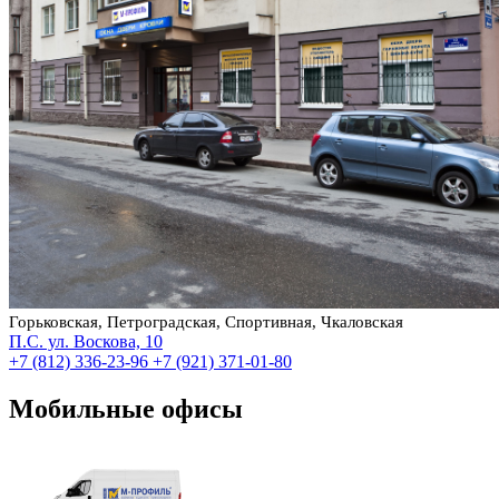
Горьковская, Петроградская, Спортивная, Чкаловская
П.С. ул. Воскова, 10
+7 (812) 336-23-96
+7 (921) 371-01-80
Мобильные офисы