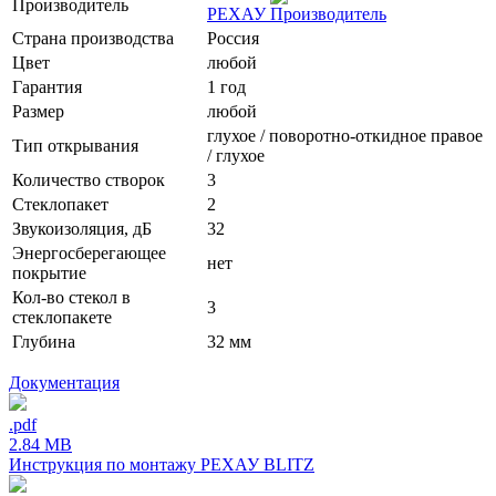
Производитель
РЕХАУ
Страна производства
Россия
Цвет
любой
Гарантия
1 год
Размер
любой
глухое / поворотно-откидное правое
Тип открывания
/ глухое
Количество створок
3
Стеклопакет
2
Звукоизоляция, дБ
32
Энергосберегающее
нет
покрытие
Кол-во стекол в
3
стеклопакете
Глубина
32 мм
Документация
.pdf
2.84 MB
Инструкция по монтажу РЕХАУ BLITZ