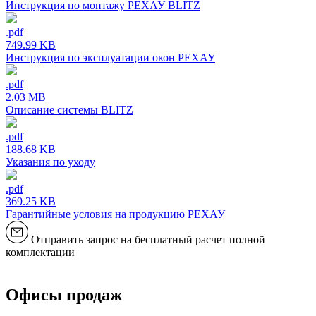
Инструкция по монтажу РЕХАУ BLITZ
.pdf
749.99 KB
Инструкция по эксплуатации окон РЕХАУ
.pdf
2.03 MB
Описание системы BLITZ
.pdf
188.68 KB
Указания по уходу
.pdf
369.25 KB
Гарантийные условия на продукцию РЕХАУ
Отправить запрос на бесплатный расчет полной
комплектации
Офисы продаж