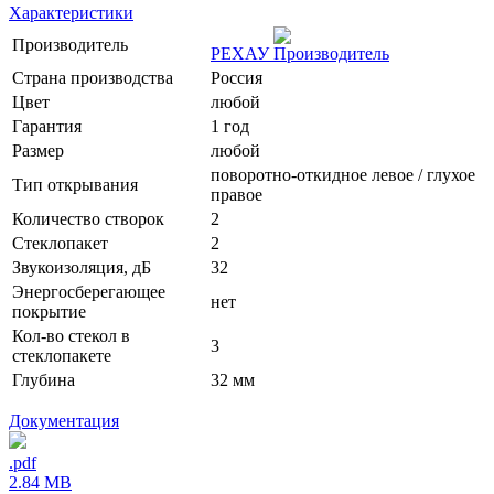
Характеристики
Производитель
РЕХАУ
Страна производства
Россия
Цвет
любой
Гарантия
1 год
Размер
любой
поворотно-откидное левое / глухое
Тип открывания
правое
Количество створок
2
Стеклопакет
2
Звукоизоляция, дБ
32
Энергосберегающее
нет
покрытие
Кол-во стекол в
3
стеклопакете
Глубина
32 мм
Документация
.pdf
2.84 MB