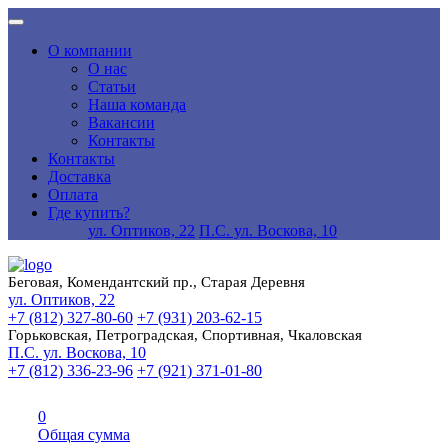
О компании
О нас
Статьи
Наша команда
Вакансии
Контакты
Контакты
Доставка
Оплата
Где купить?
ул. Оптиков, 22
П.С. ул. Воскова, 10
Беговая, Комендантский пр., Старая Деревня
ул. Оптиков, 22
+7 (812) 327-80-60
+7 (931) 203-62-15
Горьковская, Петроградская, Спортивная, Чкаловская
П.С. ул. Воскова, 10
+7 (812) 336-23-96
+7 (921) 371-01-80
0
Общая сумма