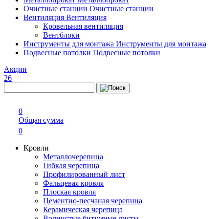
Очистные станции
Очистные станции
Вентиляция
Вентиляция
Кровельная вентиляция
Вентблоки
Инструменты для монтажа
Инструменты для монтажа
Подвесные потолки
Подвесные потолки
Акции
26
0
Общая сумма
0
Кровли
Металлочерепица
Гибкая черепица
Профилированный лист
Фальцевая кровля
Плоская кровля
Цементно-песчаная черепица
Керамическая черепица
Волнистые битумные листы