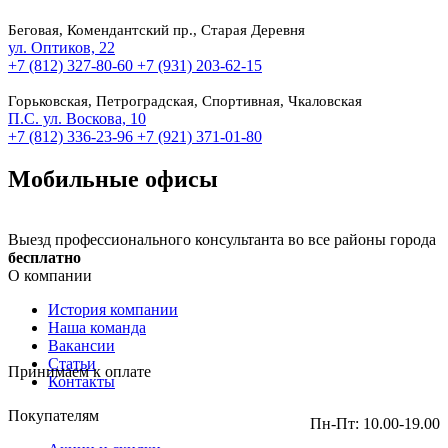
Беговая, Комендантский пр., Старая Деревня
ул. Оптиков, 22
+7 (812) 327-80-60
+7 (931) 203-62-15
Горьковская, Петроградская, Спортивная, Чкаловская
П.С. ул. Воскова, 10
+7 (812) 336-23-96
+7 (921) 371-01-80
Мобильные офисы
Выезд профессионального консультанта во все районы города
бесплатно
О компании
История компании
Наша команда
Вакансии
Статьи
Принимаем к оплате
Контакты
Покупателям
Пн-Пт: 10.00-19.00