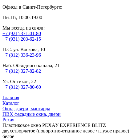
Офисы в Санкт-Петербурге:
Пн-Пт, 10:00-19:00
Мы всегда на связи:
+7 (921) 371-01-80
+7 (931) 203-62-15
П.С. ул. Воскова, 10
+7 (812) 336-23-96
Наб. Обводного канала, 21
+7 (812) 327-82-82
Ул. Оптиков, 22
+7 (812) 327-80-60
Главная
Каталог
Окна, двери, мансарда
ПВХ фасадные окна, двери
Рехау
Пластиковое окно РЕХАУ EXPERIENCE BLITZ
двухстворчатое (поворотно-откидное левое / глухое правое)
белое