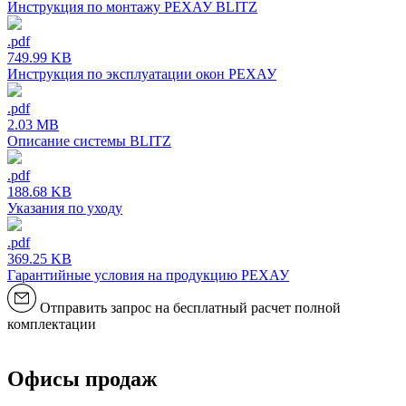
Инструкция по монтажу РЕХАУ BLITZ
.pdf
749.99 KB
Инструкция по эксплуатации окон РЕХАУ
.pdf
2.03 MB
Описание системы BLITZ
.pdf
188.68 KB
Указания по уходу
.pdf
369.25 KB
Гарантийные условия на продукцию РЕХАУ
Отправить запрос на бесплатный расчет полной
комплектации
Офисы продаж