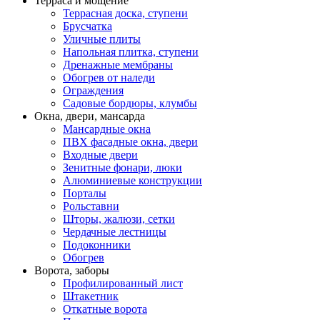
Терраса и мощение
Террасная доска, ступени
Брусчатка
Уличные плиты
Напольная плитка, ступени
Дренажные мембраны
Обогрев от наледи
Ограждения
Садовые бордюры, клумбы
Окна, двери, мансарда
Мансардные окна
ПВХ фасадные окна, двери
Входные двери
Зенитные фонари, люки
Алюминиевые конструкции
Порталы
Рольставни
Шторы, жалюзи, сетки
Чердачные лестницы
Подоконники
Обогрев
Ворота, заборы
Профилированный лист
Штакетник
Откатные ворота