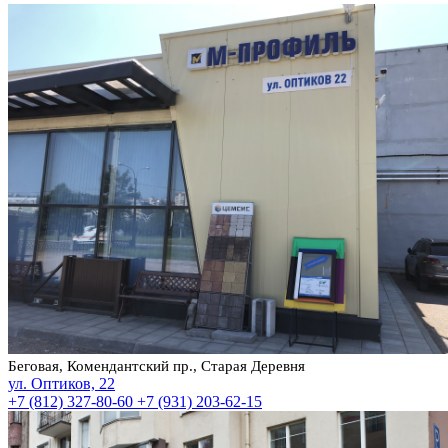
Беговая, Комендантский пр., Старая Деревня
ул. Оптиков, 22
+7 (812) 327-80-60
+7 (931) 203-62-15