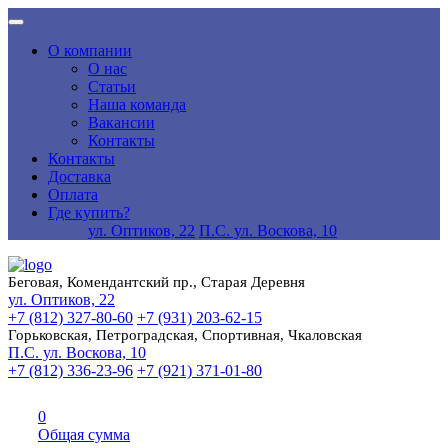
О компании
О нас
Статьи
Наша команда
Вакансии
Контакты
Контакты
Доставка
Оплата
Где купить?
ул. Оптиков, 22
П.С. ул. Воскова, 10
Беговая, Комендантский пр., Старая Деревня
ул. Оптиков, 22
+7 (812) 327-80-60
+7 (931) 203-62-15
Горьковская, Петроградская, Спортивная, Чкаловская
П.С. ул. Воскова, 10
+7 (812) 336-23-96
+7 (921) 371-01-80
0
Общая сумма