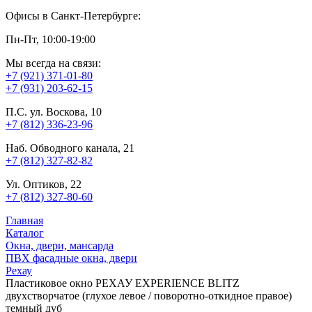
Офисы в Санкт-Петербурге:
Пн-Пт, 10:00-19:00
Мы всегда на связи:
+7 (921) 371-01-80
+7 (931) 203-62-15
П.С. ул. Воскова, 10
+7 (812) 336-23-96
Наб. Обводного канала, 21
+7 (812) 327-82-82
Ул. Оптиков, 22
+7 (812) 327-80-60
Главная
Каталог
Окна, двери, мансарда
ПВХ фасадные окна, двери
Рехау
Пластиковое окно РЕХАУ EXPERIENCE BLITZ
двухстворчатое (глухое левое / поворотно-откидное правое)
темный дуб