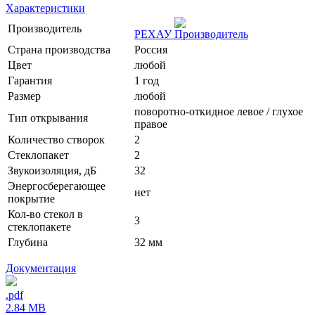
Характеристики
Производитель
РЕХАУ
Страна производства
Россия
Цвет
любой
Гарантия
1 год
Размер
любой
поворотно-откидное левое / глухое
Тип открывания
правое
Количество створок
2
Стеклопакет
2
Звукоизоляция, дБ
32
Энергосберегающее
нет
покрытие
Кол-во стекол в
3
стеклопакете
Глубина
32 мм
Документация
.pdf
2.84 MB