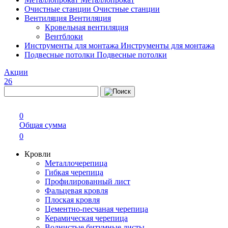
Очистные станции
Очистные станции
Вентиляция
Вентиляция
Кровельная вентиляция
Вентблоки
Инструменты для монтажа
Инструменты для монтажа
Подвесные потолки
Подвесные потолки
Акции
26
0
Общая сумма
0
Кровли
Металлочерепица
Гибкая черепица
Профилированный лист
Фальцевая кровля
Плоская кровля
Цементно-песчаная черепица
Керамическая черепица
Волнистые битумные листы