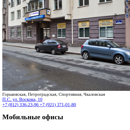
Горьковская, Петроградская, Спортивная, Чкаловская
П.С. ул. Воскова, 10
+7 (812) 336-23-96
+7 (921) 371-01-80
Мобильные офисы