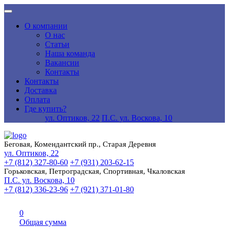
О компании
О нас
Статьи
Наша команда
Вакансии
Контакты
Контакты
Доставка
Оплата
Где купить?
ул. Оптиков, 22
П.С. ул. Воскова, 10
Беговая, Комендантский пр., Старая Деревня
ул. Оптиков, 22
+7 (812) 327-80-60
+7 (931) 203-62-15
Горьковская, Петроградская, Спортивная, Чкаловская
П.С. ул. Воскова, 10
+7 (812) 336-23-96
+7 (921) 371-01-80
0
Общая сумма