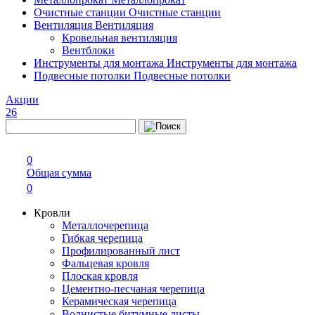
Очистные станции
Очистные станции
Вентиляция
Вентиляция
Кровельная вентиляция
Вентблоки
Инструменты для монтажа
Инструменты для монтажа
Подвесные потолки
Подвесные потолки
Акции
26
0
Общая сумма
0
Кровли
Металлочерепица
Гибкая черепица
Профилированный лист
Фальцевая кровля
Плоская кровля
Цементно-песчаная черепица
Керамическая черепица
Волнистые битумные листы