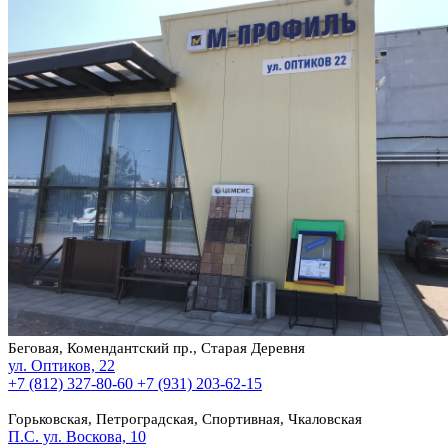
Беговая, Комендантский пр., Старая Деревня
ул. Оптиков, 22
+7 (812) 327-80-60
+7 (931) 203-62-15
Горьковская, Петроградская, Спортивная, Чкаловская
П.С. ул. Воскова, 10