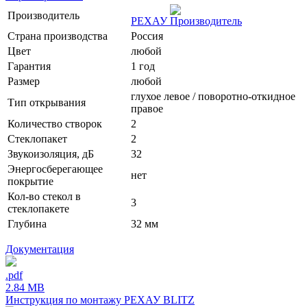
Производитель
РЕХАУ
Страна производства
Россия
Цвет
любой
Гарантия
1 год
Размер
любой
глухое левое / поворотно-откидное
Тип открывания
правое
Количество створок
2
Стеклопакет
2
Звукоизоляция, дБ
32
Энергосберегающее
нет
покрытие
Кол-во стекол в
3
стеклопакете
Глубина
32 мм
Документация
.pdf
2.84 MB
Инструкция по монтажу РЕХАУ BLITZ