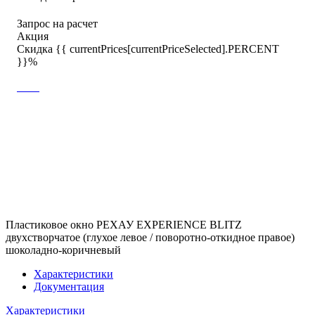
Запрос на расчет
Акция
Скидка {{ currentPrices[currentPriceSelected].PERCENT
}}%
Пластиковое окно РЕХАУ EXPERIENCE BLITZ
двухстворчатое (глухое левое / поворотно-откидное правое)
шоколадно-коричневый
Характеристики
Документация
Характеристики