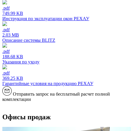
.pdf
749.99 KB
Инструкция по эксплуатации окон РЕХАУ
.pdf
2.03 MB
Описание системы BLITZ
.pdf
188.68 KB
Указания по уходу
.pdf
369.25 KB
Гарантийные условия на продукцию РЕХАУ
Отправить запрос на бесплатный расчет полной
комплектации
Офисы продаж