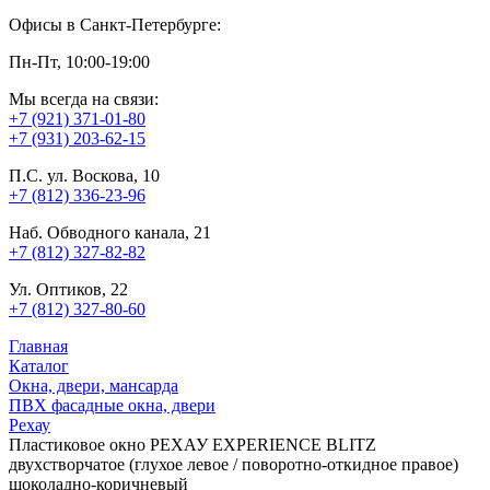
Офисы в Санкт-Петербурге:
Пн-Пт, 10:00-19:00
Мы всегда на связи:
+7 (921) 371-01-80
+7 (931) 203-62-15
П.С. ул. Воскова, 10
+7 (812) 336-23-96
Наб. Обводного канала, 21
+7 (812) 327-82-82
Ул. Оптиков, 22
+7 (812) 327-80-60
Главная
Каталог
Окна, двери, мансарда
ПВХ фасадные окна, двери
Рехау
Пластиковое окно РЕХАУ EXPERIENCE BLITZ
двухстворчатое (глухое левое / поворотно-откидное правое)
шоколадно-коричневый