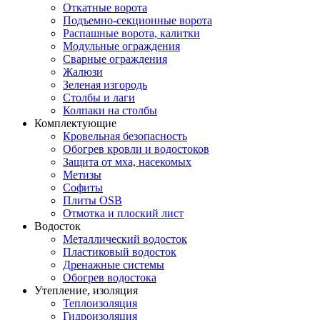
Откатные ворота
Подъемно-секционные ворота
Распашные ворота, калитки
Модульные ограждения
Сварные ограждения
Жалюзи
Зеленая изгородь
Столбы и лаги
Колпаки на столбы
Комплектующие
Кровельная безопасность
Обогрев кровли и водостоков
Защита от мха, насекомых
Метизы
Софиты
Плиты OSB
Отмотка и плоский лист
Водосток
Металлический водосток
Пластиковый водосток
Дренажные системы
Обогрев водостока
Утепление, изоляция
Теплоизоляция
Гидроизоляция