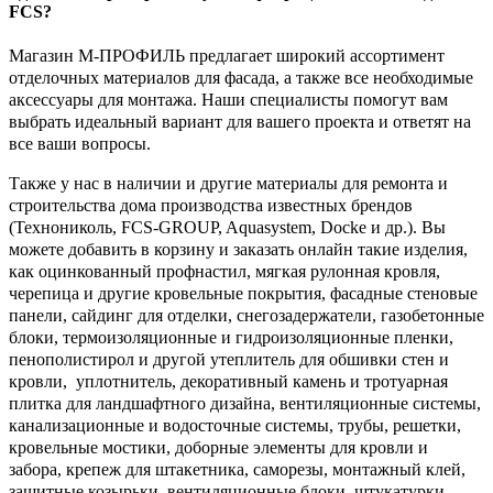
FCS?
Магазин М-ПРОФИЛЬ предлагает широкий ассортимент
отделочных материалов для фасада, а также все необходимые
аксессуары для монтажа. Наши специалисты помогут вам
выбрать идеальный вариант для вашего проекта и ответят на
все ваши вопросы.
Также у нас в наличии и другие материалы для ремонта и
строительства дома производства известных брендов
(Технониколь, FCS-GROUP, Aquasystem, Docke и др.). Вы
можете добавить в корзину и заказать онлайн такие изделия,
как оцинкованный профнастил, мягкая рулонная кровля,
черепица и другие кровельные покрытия, фасадные стеновые
панели, сайдинг для отделки, снегозадержатели, газобетонные
блоки, термоизоляционные и гидроизоляционные пленки,
пенополистирол и другой утеплитель для обшивки стен и
кровли, уплотнитель, декоративный камень и тротуарная
плитка для ландшафтного дизайна, вентиляционные системы,
канализационные и водосточные системы, трубы, решетки,
кровельные мостики, доборные элементы для кровли и
забора, крепеж для штакетника, саморезы, монтажный клей,
защитные козырьки, вентиляционные блоки, штукатурки