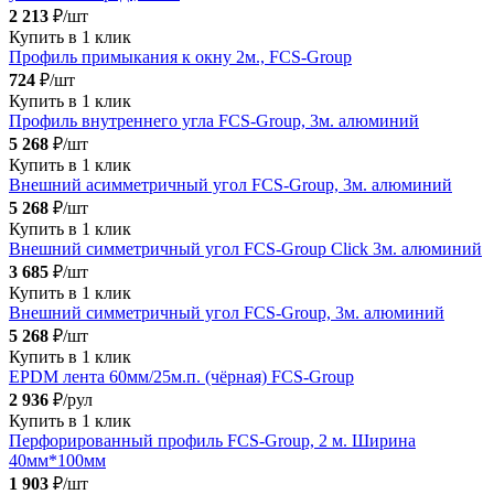
2 213
₽/шт
Купить в 1 клик
Профиль примыкания к окну 2м., FCS-Group
724
₽/шт
Купить в 1 клик
Профиль внутреннего угла FCS-Group, 3м. алюминий
5 268
₽/шт
Купить в 1 клик
Внешний асимметричный угол FCS-Group, 3м. алюминий
5 268
₽/шт
Купить в 1 клик
Внешний симметричный угол FCS-Group Click 3м. алюминий
3 685
₽/шт
Купить в 1 клик
Внешний симметричный угол FCS-Group, 3м. алюминий
5 268
₽/шт
Купить в 1 клик
EPDM лента 60мм/25м.п. (чёрная) FCS-Group
2 936
₽/рул
Купить в 1 клик
Перфорированный профиль FCS-Group, 2 м. Ширина
40мм*100мм
1 903
₽/шт