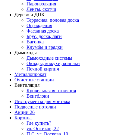
Пароизоляция
Ленты, скотчи
Дерево и ДПК
Террасная, половая доска
Ограждения
Фасадная доска
Брус, доска, лаги
Вагонка
Клумбы и грядки
Дымоходы
Дымоходные системы
Оклады, кожухи, колпаки
Печной кирпич
Металлопрокат
Очистные станции
Вентиляция
Кровельная вентиляция
Вентблоки
Инструменты для монтажа
Подвесные потолки
Акции
26
Корзина
Где купить?
ул. Оптиков, 22
П.С. ул. Воскова, 10