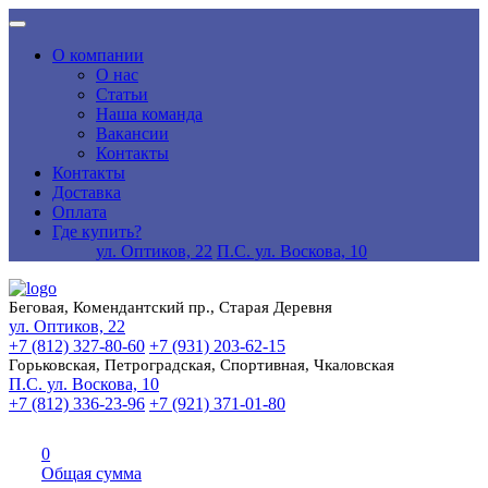
О компании
О нас
Статьи
Наша команда
Вакансии
Контакты
Контакты
Доставка
Оплата
Где купить?
ул. Оптиков, 22
П.С. ул. Воскова, 10
Беговая, Комендантский пр., Старая Деревня
ул. Оптиков, 22
+7 (812) 327-80-60
+7 (931) 203-62-15
Горьковская, Петроградская, Спортивная, Чкаловская
П.С. ул. Воскова, 10
+7 (812) 336-23-96
+7 (921) 371-01-80
0
Общая сумма