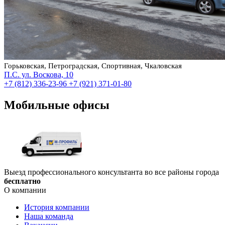
Горьковская, Петроградская, Спортивная, Чкаловская
П.С. ул. Воскова, 10
+7 (812) 336-23-96
+7 (921) 371-01-80
Мобильные офисы
Выезд профессионального консультанта во все районы города
бесплатно
О компании
История компании
Наша команда