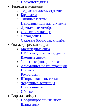
Подконструкция
Терраса и мощение
Террасная доска, ступени
Брусчатка
Уличные плиты
Напольная плитка, ступени
Дренажные мембраны
Обогрев от наледи
Ограждения
Садовые бордюры, клумбы
Окна, двери, мансарда
Мансардные окна
ПВХ фасадные окна, двери
Входные двери
Зенитные фонари, люки
Алюминиевые конструкции
Порталы
Рольставни
Шторы, жалюзи, сетки
Чердачные лестницы
Подоконники
Обогрев
Ворота, заборы
Профилированный лист
Штакетник