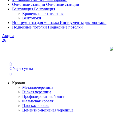
Очистные станции
Очистные станции
Вентиляция
Вентиляция
Кровельная вентиляция
Вентблоки
Инструменты для монтажа
Инструменты для монтажа
Подвесные потолки
Подвесные потолки
Акции
26
0
Общая сумма
0
Кровли
Металлочерепица
Гибкая черепица
Профилированный лист
Фальцевая кровля
Плоская кровля
Цементно-песчаная черепица