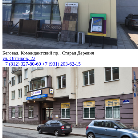
Беговая, Комендантский пр., Старая Деревня
ул. Оптиков, 22
+7 (812) 327-80-60
+7 (931) 203-62-15