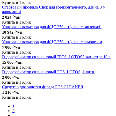
Купить в 1 клик
Стартовый профиль Click для горизонтального, длина 3 м,
алюминий
2 024
₽/шт
Купить в 1 клик
Упаковка кляммеров для ФЦС 250 шт/упак. с заклепкой
10 942
₽/уп
Купить в 1 клик
Упаковка кляммеров для ФЦС 250 шт/упак. с саморезом
7 000
₽/уп
Купить в 1 клик
Гидрофобизатор силиконовый "FCS. LOTOS", канистра 10 л
15 000
₽/шт
Купить в 1 клик
Гидрофобизатор силиконовый FCS. LOTOS, 1 литр.
2 000
₽/л.
Купить в 1 клик
Средство для очистки фасада FCS.CLEANER
1 210
₽/л.
Купить в 1 клик
1
2