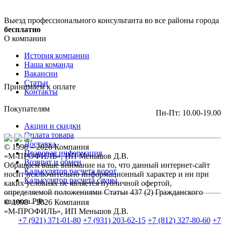
Выезд профессионального консультанта во все районы города
бесплатно
О компании
История компании
Наша команда
Вакансии
Статьи
Принимаем к оплате
Контакты
Покупателям
Пн-Пт: 10.00-19.00
Акции и скидки
Оплата товара
Доставка
© 1998 – 2026 Компания
Правовая информация
«М-ПРОФИЛЬ», ИП Меньшов Д.В.
Возврат и обмен
Обращаем ваше внимание на то, что данный интернет-сайт
Калькулятор расчета ворот
носит исключительно информационный характер и ни при
Калькулятор расчета сауны
каких условиях не является публичной офертой,
определяемой положениями Статьи 437 (2) Гражданского
кодекса РФ.
© 1998 – 2026 Компания
«М-ПРОФИЛЬ», ИП Меньшов Д.В.
+7 (921) 371-01-80
+7 (931) 203-62-15
+7 (812) 327-80-60
+7