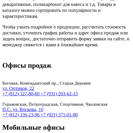
декоративные, поликарбонат для навеса и т.д. Товары в
каталоге можно сортировать по популярности и
характеристикам.
Чтобы узнать подробнее о продукции, рассчитать стоимость
доставки, уточнить график работы и адрес офиса продаж или
задать вопрос, достаточно отправить форму заявки на сайте, и
менеджер свяжется с вами в ближайшее время.
Офисы продаж
Беговая, Комендантский пр., Старая Деревня
ул. Оптиков, 22
+7 (812) 327-80-60
+7 (931) 203-62-15
Горьковская, Петроградская, Спортивная, Чкаловская
П.С. ул. Воскова, 10
+7 (812) 336-23-96
+7 (921) 371-01-80
Мобильные офисы