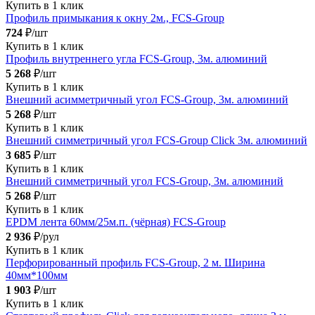
Купить в 1 клик
Профиль примыкания к окну 2м., FCS-Group
724
₽/шт
Купить в 1 клик
Профиль внутреннего угла FCS-Group, 3м. алюминий
5 268
₽/шт
Купить в 1 клик
Внешний асимметричный угол FCS-Group, 3м. алюминий
5 268
₽/шт
Купить в 1 клик
Внешний симметричный угол FCS-Group Click 3м. алюминий
3 685
₽/шт
Купить в 1 клик
Внешний симметричный угол FCS-Group, 3м. алюминий
5 268
₽/шт
Купить в 1 клик
EPDM лента 60мм/25м.п. (чёрная) FCS-Group
2 936
₽/рул
Купить в 1 клик
Перфорированный профиль FCS-Group, 2 м. Ширина
40мм*100мм
1 903
₽/шт
Купить в 1 клик