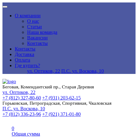
О компании
О нас
Статьи
Наша команда
Вакансии
Контакты
Контакты
Доставка
Оплата
Где купить?
ул. Оптиков, 22
П.С. ул. Воскова, 10
Беговая, Комендантский пр., Старая Деревня
ул. Оптиков, 22
+7 (812) 327-80-60
+7 (931) 203-62-15
Горьковская, Петроградская, Спортивная, Чкаловская
П.С. ул. Воскова, 10
+7 (812) 336-23-96
+7 (921) 371-01-80
0
Общая сумма