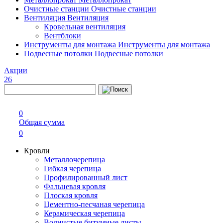
Очистные станции
Очистные станции
Вентиляция
Вентиляция
Кровельная вентиляция
Вентблоки
Инструменты для монтажа
Инструменты для монтажа
Подвесные потолки
Подвесные потолки
Акции
26
0
Общая сумма
0
Кровли
Металлочерепица
Гибкая черепица
Профилированный лист
Фальцевая кровля
Плоская кровля
Цементно-песчаная черепица
Керамическая черепица
Волнистые битумные листы