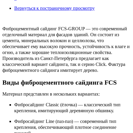
Вернуться к постраничному просмотру
Фиброцементный сайдинг FCS-GROUP — это современный
отделочный материал для фасадов зданий. Он состоит из
цемента, минеральных волокон и целлюлозы, что
обеспечивает ему высокую прочность, устойчивость к влаге и
огню, а также хорошие теплоизоляционные свойства.
Производитель из Санкт-Петербурга предлагает как
классический вариант сайдинга, так и серию Click. Фактура
фиброцементного сайдинга имитирует дерево.
Виды фиброцементного сайдинга FCS
Материал представлен в нескольких вариантах:
Фибросайдинг Classic (ёлочка) — классический тип
крепления, имитирующий деревянную обшивку.
Фибросайдинг Line (паз-паз) — современный тип
крепления, обеспечивающий плотное соединение