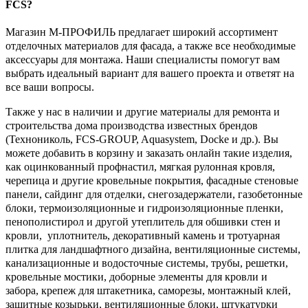
FCS?
Магазин М-ПРОФИЛЬ предлагает широкий ассортимент
отделочных материалов для фасада, а также все необходимые
аксессуары для монтажа. Наши специалисты помогут вам
выбрать идеальный вариант для вашего проекта и ответят на
все ваши вопросы.
Также у нас в наличии и другие материалы для ремонта и
строительства дома производства известных брендов
(Технониколь, FCS-GROUP, Aquasystem, Docke и др.). Вы
можете добавить в корзину и заказать онлайн такие изделия,
как оцинкованный профнастил, мягкая рулонная кровля,
черепица и другие кровельные покрытия, фасадные стеновые
панели, сайдинг для отделки, снегозадержатели, газобетонные
блоки, термоизоляционные и гидроизоляционные пленки,
пенополистирол и другой утеплитель для обшивки стен и
кровли, уплотнитель, декоративный камень и тротуарная
плитка для ландшафтного дизайна, вентиляционные системы,
канализационные и водосточные системы, трубы, решетки,
кровельные мостики, доборные элементы для кровли и
забора, крепеж для штакетника, саморезы, монтажный клей,
защитные козырьки, вентиляционные блоки, штукатурки