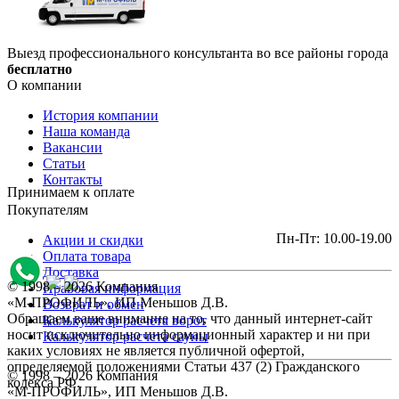
Выезд профессионального консультанта во все районы города
бесплатно
О компании
История компании
Наша команда
Вакансии
Статьи
Контакты
Принимаем к оплате
Покупателям
Пн-Пт: 10.00-19.00
Акции и скидки
Оплата товара
Доставка
© 1998 – 2026 Компания
Правовая информация
«М-ПРОФИЛЬ», ИП Меньшов Д.В.
Возврат и обмен
Обращаем ваше внимание на то, что данный интернет-сайт
Калькулятор расчета ворот
носит исключительно информационный характер и ни при
Калькулятор расчета сауны
каких условиях не является публичной офертой,
определяемой положениями Статьи 437 (2) Гражданского
© 1998 – 2026 Компания
кодекса РФ.
«М-ПРОФИЛЬ», ИП Меньшов Д.В.