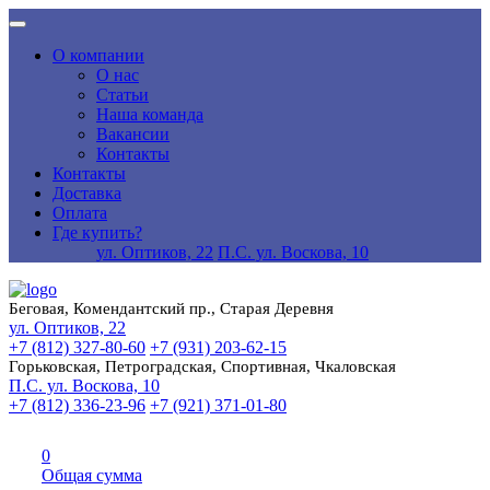
О компании
О нас
Статьи
Наша команда
Вакансии
Контакты
Контакты
Доставка
Оплата
Где купить?
ул. Оптиков, 22
П.С. ул. Воскова, 10
Беговая, Комендантский пр., Старая Деревня
ул. Оптиков, 22
+7 (812) 327-80-60
+7 (931) 203-62-15
Горьковская, Петроградская, Спортивная, Чкаловская
П.С. ул. Воскова, 10
+7 (812) 336-23-96
+7 (921) 371-01-80
0
Общая сумма