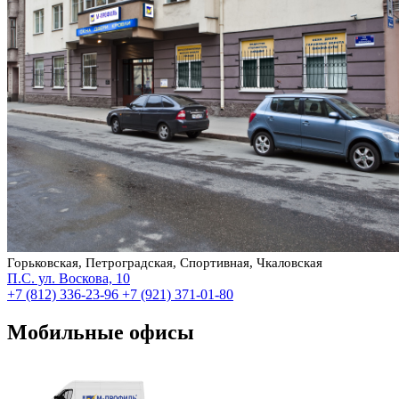
Горьковская, Петроградская, Спортивная, Чкаловская
П.С. ул. Воскова, 10
+7 (812) 336-23-96
+7 (921) 371-01-80
Мобильные офисы