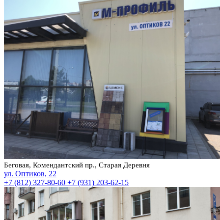
Беговая, Комендантский пр., Старая Деревня
ул. Оптиков, 22
+7 (812) 327-80-60
+7 (931) 203-62-15