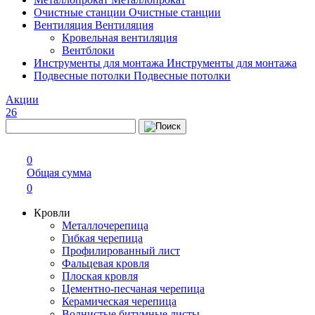
Очистные станции
Очистные станции
Вентиляция
Вентиляция
Кровельная вентиляция
Вентблоки
Инструменты для монтажа
Инструменты для монтажа
Подвесные потолки
Подвесные потолки
Акции
26
0
Общая сумма
0
Кровли
Металлочерепица
Гибкая черепица
Профилированный лист
Фальцевая кровля
Плоская кровля
Цементно-песчаная черепица
Керамическая черепица
Волнистые битумные листы