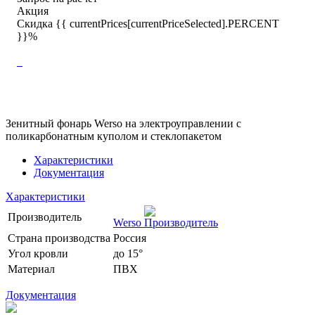
Акция
Скидка {{ currentPrices[currentPriceSelected].PERCENT
}}%
Зенитный фонарь Werso на электроуправлении с
поликарбонатным куполом и стеклопакетом
Характеристики
Документация
Характеристики
Производитель
Werso
Страна производства
Россия
Угол кровли
до 15°
Материал
ПВХ
Документация