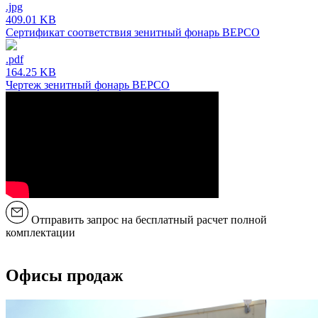
.jpg
409.01 KB
Сертификат соответствия зенитный фонарь ВЕРСО
.pdf
164.25 KB
Чертеж зенитный фонарь ВЕРСО
Отправить запрос на бесплатный расчет полной
комплектации
Офисы продаж