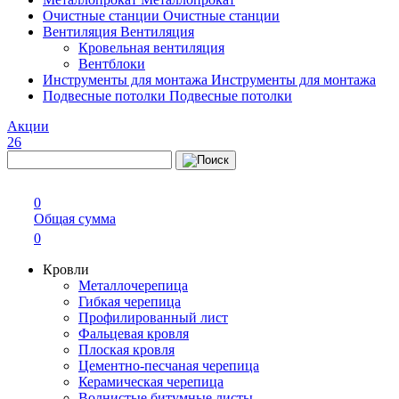
Очистные станции
Очистные станции
Вентиляция
Вентиляция
Кровельная вентиляция
Вентблоки
Инструменты для монтажа
Инструменты для монтажа
Подвесные потолки
Подвесные потолки
Акции
26
0
Общая сумма
0
Кровли
Металлочерепица
Гибкая черепица
Профилированный лист
Фальцевая кровля
Плоская кровля
Цементно-песчаная черепица
Керамическая черепица
Волнистые битумные листы