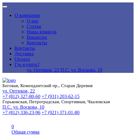
О компании
О нас
Статьи
Наша команда
Вакансии
Контакты
Контакты
Доставка
Оплата
Где купить?
ул. Оптиков, 22
П.С. ул. Воскова, 10
Беговая, Комендантский пр., Старая Деревня
ул. Оптиков, 22
+7 (812) 327-80-60
+7 (931) 203-62-15
Горьковская, Петроградская, Спортивная, Чкаловская
П.С. ул. Воскова, 10
+7 (812) 336-23-96
+7 (921) 371-01-80
0
Общая сумма