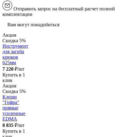
Отправить запрос на бесплатный расчет полной
комплектации
Вам могут понадобиться
Акция
Скидка 5%
Инструмент
для загиба
крюков
625мм
7 220
₽/шт
Купить в 1
клик
Акция
Скидка 5%
Клещи
"Гофра"
прямые
усиленные
EDMA
8 835
₽/шт
Купить в 1
клик