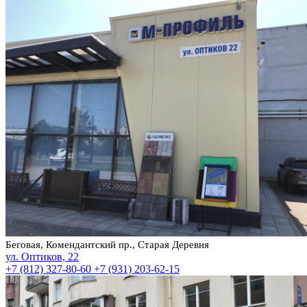
Беговая, Комендантский пр., Старая Деревня
ул. Оптиков, 22
+7 (812) 327-80-60
+7 (931) 203-62-15