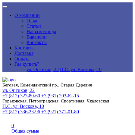
О компании
О нас
Статьи
Наша команда
Вакансии
Контакты
Контакты
Доставка
Оплата
Где купить?
ул. Оптиков, 22
П.С. ул. Воскова, 10
Беговая, Комендантский пр., Старая Деревня
ул. Оптиков, 22
+7 (812) 327-80-60
+7 (931) 203-62-15
Горьковская, Петроградская, Спортивная, Чкаловская
П.С. ул. Воскова, 10
+7 (812) 336-23-96
+7 (921) 371-01-80
0
Общая сумма