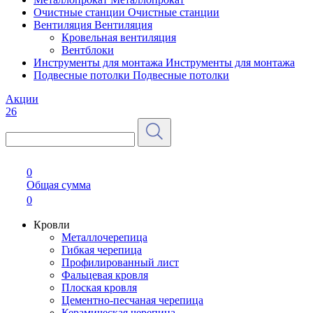
Очистные станции
Очистные станции
Вентиляция
Вентиляция
Кровельная вентиляция
Вентблоки
Инструменты для монтажа
Инструменты для монтажа
Подвесные потолки
Подвесные потолки
Акции
26
0
Общая сумма
0
Кровли
Металлочерепица
Гибкая черепица
Профилированный лист
Фальцевая кровля
Плоская кровля
Цементно-песчаная черепица
Керамическая черепица