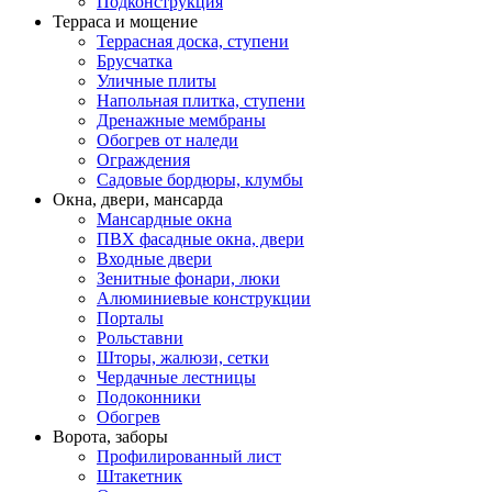
Подконструкция
Терраса и мощение
Террасная доска, ступени
Брусчатка
Уличные плиты
Напольная плитка, ступени
Дренажные мембраны
Обогрев от наледи
Ограждения
Садовые бордюры, клумбы
Окна, двери, мансарда
Мансардные окна
ПВХ фасадные окна, двери
Входные двери
Зенитные фонари, люки
Алюминиевые конструкции
Порталы
Рольставни
Шторы, жалюзи, сетки
Чердачные лестницы
Подоконники
Обогрев
Ворота, заборы
Профилированный лист
Штакетник