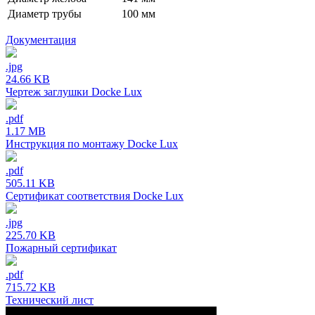
Диаметр трубы
100 мм
Документация
.jpg
24.66 KB
Чертеж заглушки Docke Lux
.pdf
1.17 MB
Инструкция по монтажу Docke Lux
.pdf
505.11 KB
Сертификат соответствия Docke Lux
.jpg
225.70 KB
Пожарный сертификат
.pdf
715.72 KB
Технический лист