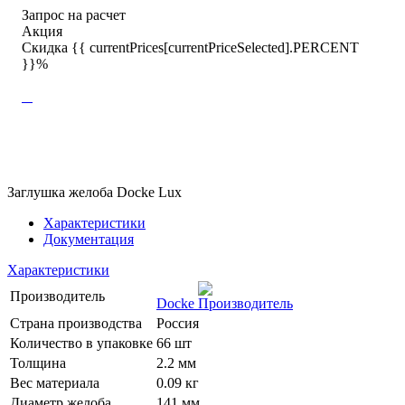
Запрос на расчет
Акция
Скидка {{ currentPrices[currentPriceSelected].PERCENT
}}%
Заглушка желоба Docke Lux
Характеристики
Документация
Характеристики
Производитель
Docke
Страна производства
Россия
Количество в упаковке
66 шт
Толщина
2.2 мм
Вес материала
0.09 кг
Диаметр желоба
141 мм