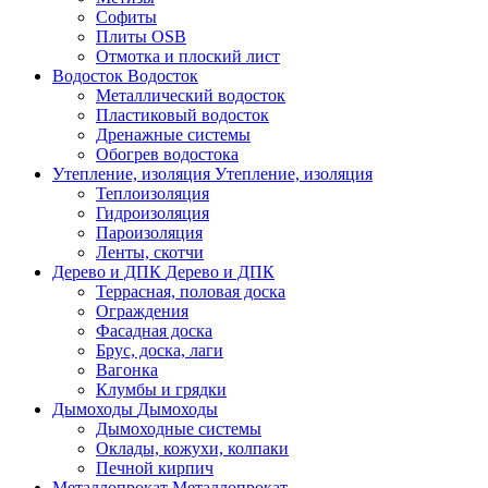
Софиты
Плиты OSB
Отмотка и плоский лист
Водосток
Водосток
Металлический водосток
Пластиковый водосток
Дренажные системы
Обогрев водостока
Утепление, изоляция
Утепление, изоляция
Теплоизоляция
Гидроизоляция
Пароизоляция
Ленты, скотчи
Дерево и ДПК
Дерево и ДПК
Террасная, половая доска
Ограждения
Фасадная доска
Брус, доска, лаги
Вагонка
Клумбы и грядки
Дымоходы
Дымоходы
Дымоходные системы
Оклады, кожухи, колпаки
Печной кирпич
Металлопрокат
Металлопрокат