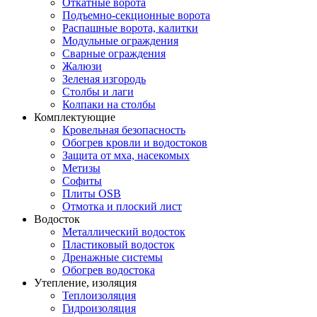
Откатные ворота
Подъемно-секционные ворота
Распашные ворота, калитки
Модульные ограждения
Сварные ограждения
Жалюзи
Зеленая изгородь
Столбы и лаги
Колпаки на столбы
Комплектующие
Кровельная безопасность
Обогрев кровли и водостоков
Защита от мха, насекомых
Метизы
Софиты
Плиты OSB
Отмотка и плоский лист
Водосток
Металлический водосток
Пластиковый водосток
Дренажные системы
Обогрев водостока
Утепление, изоляция
Теплоизоляция
Гидроизоляция