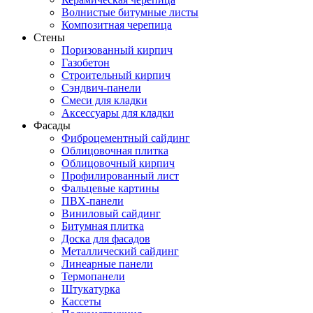
Волнистые битумные листы
Композитная черепица
Стены
Поризованный кирпич
Газобетон
Строительный кирпич
Сэндвич-панели
Смеси для кладки
Аксессуары для кладки
Фасады
Фиброцементный сайдинг
Облицовочная плитка
Облицовочный кирпич
Профилированный лист
Фальцевые картины
ПВХ-панели
Виниловый сайдинг
Битумная плитка
Доска для фасадов
Металлический сайдинг
Линеарные панели
Термопанели
Штукатурка
Кассеты