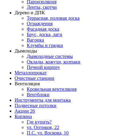
Пароизоляция
Ленты, скотчи
Дерево и ДПК
Террасная, половая доска
Ограждения
Фасадная доска
Брус, доска, лаги
Вагонка
Клумбы и грядки
Дымоходы
Дымоходные системы
Оклады, кожухи, колпаки
Печной кирпич
Металлопрокат
Очистные станции
Вентиляция
Кровельная вентиляция
Вентблоки
Инструменты для монтажа
Подвесные потолки
Акции
26
Корзина
Где купить?
ул. Оптиков, 22
П.С. ул. Воскова, 10