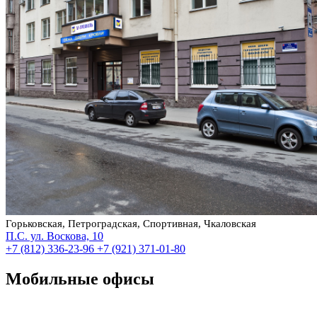
Горьковская, Петроградская, Спортивная, Чкаловская
П.С. ул. Воскова, 10
+7 (812) 336-23-96
+7 (921) 371-01-80
Мобильные офисы