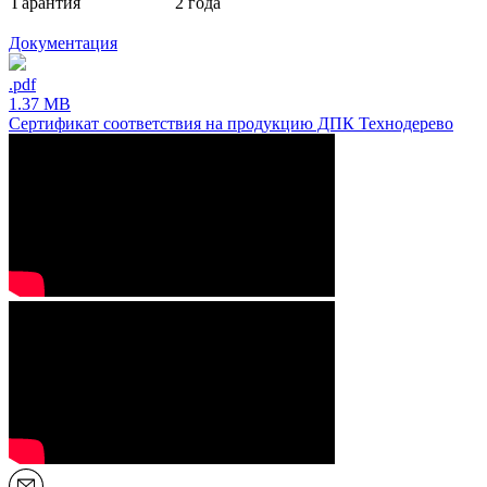
Гарантия
2 года
Документация
.pdf
1.37 MB
Сертификат соответствия на продукцию ДПК Технодерево