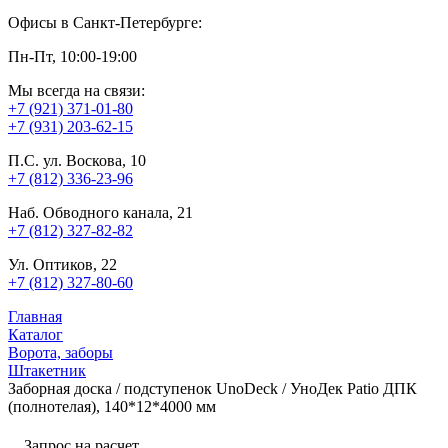
Офисы в Санкт-Петербурге:
Пн-Пт, 10:00-19:00
Мы всегда на связи:
+7 (921) 371-01-80
+7 (931) 203-62-15
П.С. ул. Воскова, 10
+7 (812) 336-23-96
Наб. Обводного канала, 21
+7 (812) 327-82-82
Ул. Оптиков, 22
+7 (812) 327-80-60
Главная
Каталог
Ворота, заборы
Штакетник
Заборная доска / подступенок UnoDeck / УноДек Patio ДПК
(полнотелая), 140*12*4000 мм
Запрос на расчет