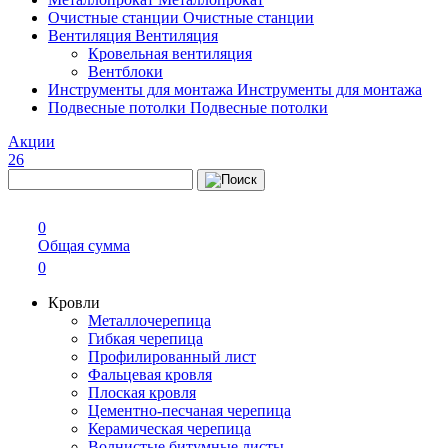
Очистные станции
Очистные станции
Вентиляция
Вентиляция
Кровельная вентиляция
Вентблоки
Инструменты для монтажа
Инструменты для монтажа
Подвесные потолки
Подвесные потолки
Акции
26
0
Общая сумма
0
Кровли
Металлочерепица
Гибкая черепица
Профилированный лист
Фальцевая кровля
Плоская кровля
Цементно-песчаная черепица
Керамическая черепица
Волнистые битумные листы