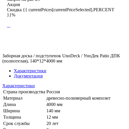
Акция
Скидка {{ currentPrices[currentPriceSelected].PERCENT
}}%
Заборная доска / подступенок UnoDeck / УноДек Patio ДПК
(полнотелая), 140*12*4000 мм
Характеристики
Документация
Характеристики
Страна производства
Россия
Материал
древесно-полимерный композит
Длина
4000 мм
Ширина
140 мм
Толщина
12 мм
Срок службы
20 лет