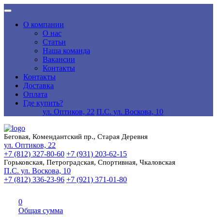
О компании
О нас
Статьи
Наша команда
Вакансии
Контакты
Контакты
Доставка
Оплата
Где купить?
ул. Оптиков, 22
П.С. ул. Воскова, 10
Беговая, Комендантский пр., Старая Деревня
ул. Оптиков, 22
+7 (812) 327-80-60
+7 (931) 203-62-15
Горьковская, Петроградская, Спортивная, Чкаловская
П.С. ул. Воскова, 10
+7 (812) 336-23-96
+7 (921) 371-01-80
0
Общая сумма