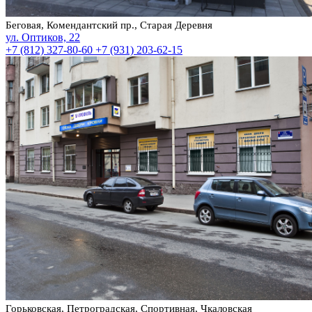
Беговая, Комендантский пр., Старая Деревня
ул. Оптиков, 22
+7 (812) 327-80-60
+7 (931) 203-62-15
Горьковская, Петроградская, Спортивная, Чкаловская