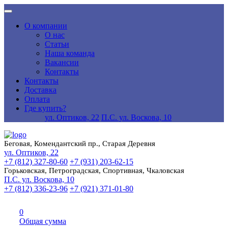
О компании
О нас
Статьи
Наша команда
Вакансии
Контакты
Контакты
Доставка
Оплата
Где купить?
ул. Оптиков, 22
П.С. ул. Воскова, 10
Беговая, Комендантский пр., Старая Деревня
ул. Оптиков, 22
+7 (812) 327-80-60
+7 (931) 203-62-15
Горьковская, Петроградская, Спортивная, Чкаловская
П.С. ул. Воскова, 10
+7 (812) 336-23-96
+7 (921) 371-01-80
0
Общая сумма