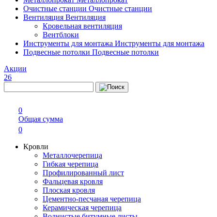
Очистные станции
Очистные станции
Вентиляция
Вентиляция
Кровельная вентиляция
Вентблоки
Инструменты для монтажа
Инструменты для монтажа
Подвесные потолки
Подвесные потолки
Акции
26
0
Общая сумма
0
Кровли
Металлочерепица
Гибкая черепица
Профилированный лист
Фальцевая кровля
Плоская кровля
Цементно-песчаная черепица
Керамическая черепица
Волнистые битумные листы