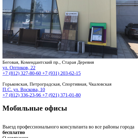
Беговая, Комендантский пр., Старая Деревня
ул. Оптиков, 22
+7 (812) 327-80-60
+7 (931) 203-62-15
Горьковская, Петроградская, Спортивная, Чкаловская
П.С. ул. Воскова, 10
+7 (812) 336-23-96
+7 (921) 371-01-80
Мобильные офисы
Выезд профессионального консультанта во все районы города
бесплатно
О компании