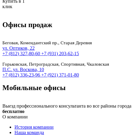
Купить в 1
клик
Офисы продаж
Беговая, Комендантский пр., Старая Деревня
ул. Оптиков, 22
+7 (812) 327-80-60
+7 (931) 203-62-15
Горьковская, Петроградская, Спортивная, Чкаловская
П.С. ул. Воскова, 10
+7 (812) 336-23-96
+7 (921) 371-01-80
Мобильные офисы
Выезд профессионального консультанта во все районы города
бесплатно
О компании
История компании
Наша команда