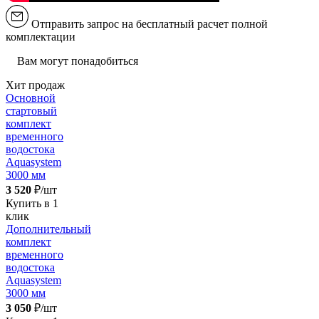
Отправить запрос на бесплатный расчет полной
комплектации
Вам могут понадобиться
Хит продаж
Основной
стартовый
комплект
временного
водостока
Aquasystem
3000 мм
3 520
₽/шт
Купить в 1
клик
Дополнительный
комплект
временного
водостока
Aquasystem
3000 мм
3 050
₽/шт