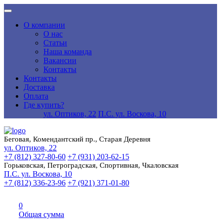
О компании
О нас
Статьи
Наша команда
Вакансии
Контакты
Контакты
Доставка
Оплата
Где купить?
ул. Оптиков, 22
П.С. ул. Воскова, 10
Беговая, Комендантский пр., Старая Деревня
ул. Оптиков, 22
+7 (812) 327-80-60
+7 (931) 203-62-15
Горьковская, Петроградская, Спортивная, Чкаловская
П.С. ул. Воскова, 10
+7 (812) 336-23-96
+7 (921) 371-01-80
0
Общая сумма