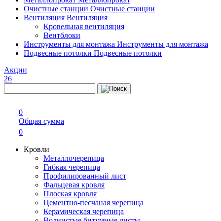
Очистные станции
Очистные станции
Вентиляция
Вентиляция
Кровельная вентиляция
Вентблоки
Инструменты для монтажа
Инструменты для монтажа
Подвесные потолки
Подвесные потолки
Акции
26
0
Общая сумма
0
Кровли
Металлочерепица
Гибкая черепица
Профилированный лист
Фальцевая кровля
Плоская кровля
Цементно-песчаная черепица
Керамическая черепица
Волнистые битумные листы