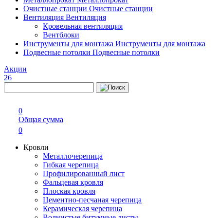
Очистные станции
Очистные станции
Вентиляция
Вентиляция
Кровельная вентиляция
Вентблоки
Инструменты для монтажа
Инструменты для монтажа
Подвесные потолки
Подвесные потолки
Акции
26
0
Общая сумма
0
Кровли
Металлочерепица
Гибкая черепица
Профилированный лист
Фальцевая кровля
Плоская кровля
Цементно-песчаная черепица
Керамическая черепица
Волнистые битумные листы