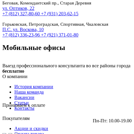
Беговая, Комендантский пр., Старая Деревня
ул. Оптиков, 22
+7 (812) 327-80-60
+7 (931) 203-62-15
Горьковская, Петроградская, Спортивная, Чкаловская
П.С. ул. Воскова, 10
+7 (812) 336-23-96
+7 (921) 371-01-80
Мобильные офисы
Выезд профессионального консультанта во все районы города
бесплатно
О компании
История компании
Наша команда
Вакансии
Статьи
Принимаем к оплате
Контакты
Покупателям
Пн-Пт: 10.00-19.00
Акции и скидки
Оплата товара