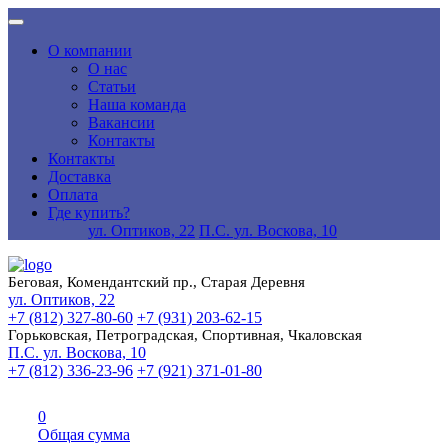
О компании
О нас
Статьи
Наша команда
Вакансии
Контакты
Контакты
Доставка
Оплата
Где купить?
ул. Оптиков, 22
П.С. ул. Воскова, 10
Беговая, Комендантский пр., Старая Деревня
ул. Оптиков, 22
+7 (812) 327-80-60
+7 (931) 203-62-15
Горьковская, Петроградская, Спортивная, Чкаловская
П.С. ул. Воскова, 10
+7 (812) 336-23-96
+7 (921) 371-01-80
0
Общая сумма