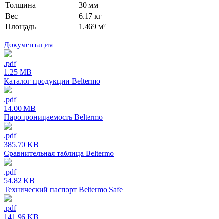
Толщина
30 мм
Вес
6.17 кг
Площадь
1.469 м²
Документация
.pdf
1.25 MB
Каталог продукции Beltermo
.pdf
14.00 MB
Паропроницаемость Beltermo
.pdf
385.70 KB
Сравнительная таблица Beltermo
.pdf
54.82 KB
Технический паспорт Beltermo Safe
.pdf
141.96 KB