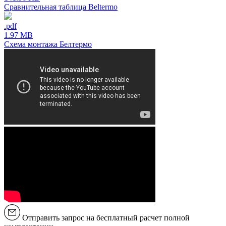
Сравнительная таблица Beltermo
.pdf
1.97 MB
Схема монтажа Белтермо
Отправить запрос на бесплатный расчет полной