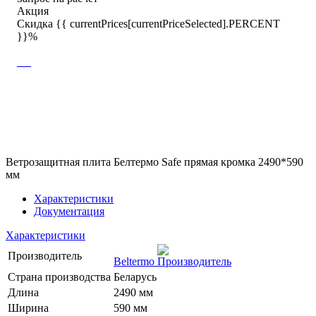
Акция
Скидка {{ currentPrices[currentPriceSelected].PERCENT
}}%
Ветрозащитная плита Белтермо Safe прямая кромка 2490*590
мм
Характеристики
Документация
Характеристики
Производитель
Beltermo
Страна производства
Беларусь
Длина
2490 мм
Ширина
590 мм