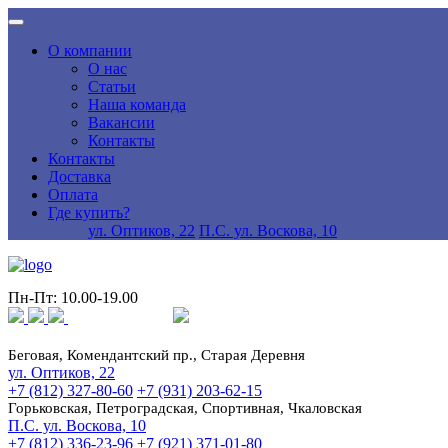
О компании
О нас
Статьи
Наша команда
Вакансии
Контакты
Контакты
Доставка
Оплата
Где купить?
ул. Оптиков, 22
П.С. ул. Воскова, 10
Пн-Пт: 10.00-19.00
Беговая, Комендантский пр., Старая Деревня
ул. Оптиков, 22
+7 (812) 327-80-60
+7 (931) 203-62-15
Горьковская, Петроградская, Спортивная, Чкаловская
П.С. ул. Воскова, 10
+7 (812) 336-23-96
+7 (921) 371-01-80