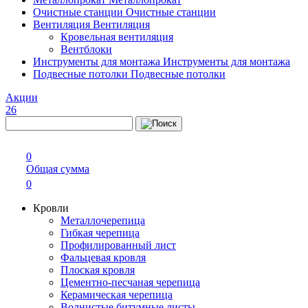
Очистные станции
Очистные станции
Вентиляция
Вентиляция
Кровельная вентиляция
Вентблоки
Инструменты для монтажа
Инструменты для монтажа
Подвесные потолки
Подвесные потолки
Акции
26
0
Общая сумма
0
Кровли
Металлочерепица
Гибкая черепица
Профилированный лист
Фальцевая кровля
Плоская кровля
Цементно-песчаная черепица
Керамическая черепица
Волнистые битумные листы