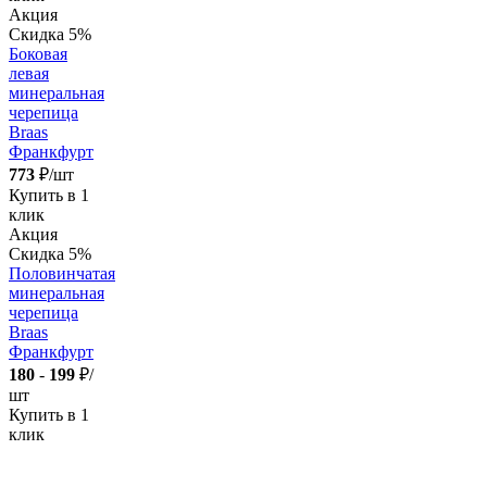
Акция
Скидка 5%
Боковая
левая
минеральная
черепица
Braas
Франкфурт
773
₽/шт
Купить в 1
клик
Акция
Скидка 5%
Половинчатая
минеральная
черепица
Braas
Франкфурт
180
-
199
₽/
шт
Купить в 1
клик