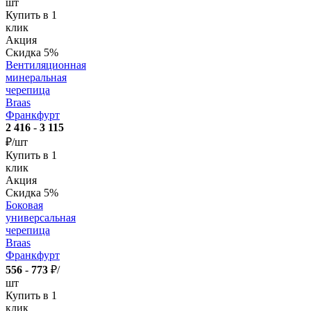
шт
Купить в 1
клик
Акция
Скидка 5%
Вентиляционная
минеральная
черепица
Braas
Франкфурт
2 416
-
3 115
₽/шт
Купить в 1
клик
Акция
Скидка 5%
Боковая
универсальная
черепица
Braas
Франкфурт
556
-
773
₽/
шт
Купить в 1
клик