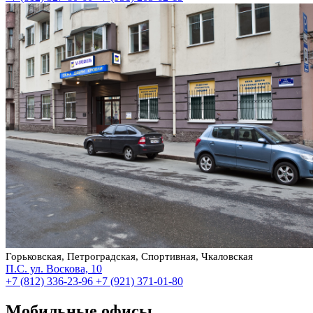
Горьковская, Петроградская, Спортивная, Чкаловская
П.С. ул. Воскова, 10
+7 (812) 336-23-96
+7 (921) 371-01-80
Мобильные офисы