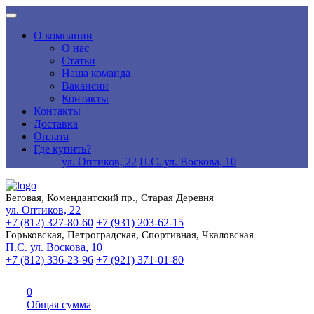
О компании
О нас
Статьи
Наша команда
Вакансии
Контакты
Контакты
Доставка
Оплата
Где купить?
ул. Оптиков, 22
П.С. ул. Воскова, 10
Беговая, Комендантский пр., Старая Деревня
ул. Оптиков, 22
+7 (812) 327-80-60
+7 (931) 203-62-15
Горьковская, Петроградская, Спортивная, Чкаловская
П.С. ул. Воскова, 10
+7 (812) 336-23-96
+7 (921) 371-01-80
0
Общая сумма