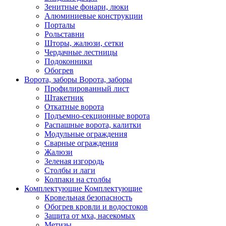
Зенитные фонари, люки
Алюминиевые конструкции
Порталы
Рольставни
Шторы, жалюзи, сетки
Чердачные лестницы
Подоконники
Обогрев
Ворота, заборы
Ворота, заборы
Профилированный лист
Штакетник
Откатные ворота
Подъемно-секционные ворота
Распашные ворота, калитки
Модульные ограждения
Сварные ограждения
Жалюзи
Зеленая изгородь
Столбы и лаги
Колпаки на столбы
Комплектующие
Комплектующие
Кровельная безопасность
Обогрев кровли и водостоков
Защита от мха, насекомых
Метизы