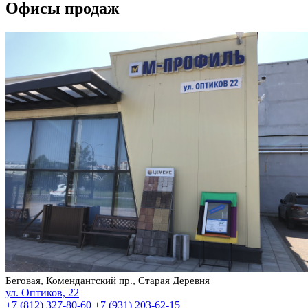
Офисы продаж
Беговая, Комендантский пр., Старая Деревня
ул. Оптиков, 22
+7 (812) 327-80-60
+7 (931) 203-62-15