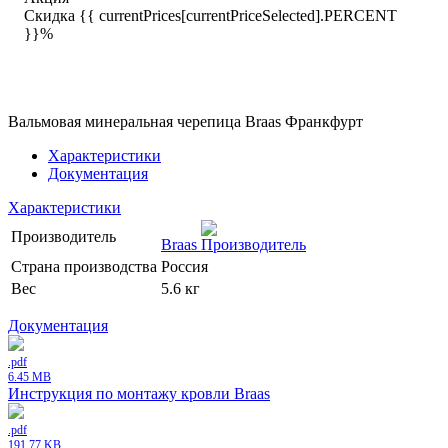
Скидка {{ currentPrices[currentPriceSelected].PERCENT
}}%
Вальмовая минеральная черепица Braas Франкфурт
Характеристики
Документация
Характеристики
Производитель
Braas
Страна производства
Россия
Вес
5.6 кг
Документация
.pdf
6.45 MB
Инструкция по монтажу кровли Braas
.pdf
191.77 KB