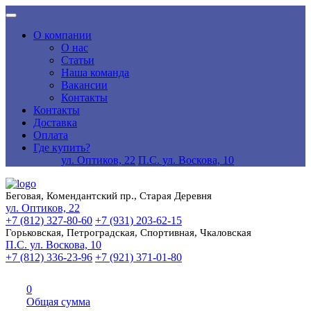
О компании
О нас
Статьи
Наша команда
Вакансии
Контакты
Контакты
Доставка
Оплата
Где купить?
ул. Оптиков, 22
П.С. ул. Воскова, 10
Беговая, Комендантский пр., Старая Деревня
ул. Оптиков, 22
+7 (812) 327-80-60
+7 (931) 203-62-15
Горьковская, Петроградская, Спортивная, Чкаловская
П.С. ул. Воскова, 10
+7 (812) 336-23-96
+7 (921) 371-01-80
0
Общая сумма