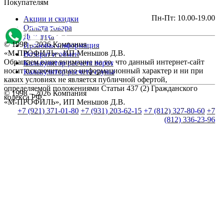
Покупателям
Пн-Пт: 10.00-19.00
Акции и скидки
Оплата товара
Доставка
© 1998 – 2026 Компания
Правовая информация
«М-ПРОФИЛЬ», ИП Меньшов Д.В.
Возврат и обмен
Обращаем ваше внимание на то, что данный интернет-сайт
Калькулятор расчета ворот
носит исключительно информационный характер и ни при
Калькулятор расчета сауны
каких условиях не является публичной офертой,
определяемой положениями Статьи 437 (2) Гражданского
© 1998 – 2026 Компания
кодекса РФ.
«М-ПРОФИЛЬ», ИП Меньшов Д.В.
+7 (921) 371-01-80
+7 (931) 203-62-15
+7 (812) 327-80-60
+7
(812) 336-23-96