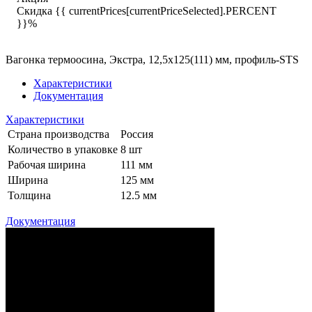
Скидка {{ currentPrices[currentPriceSelected].PERCENT
}}%
Вагонка термоосина, Экстра, 12,5х125(111) мм, профиль-STS
Характеристики
Документация
Характеристики
Страна производства
Россия
Количество в упаковке
8 шт
Рабочая ширина
111 мм
Ширина
125 мм
Толщина
12.5 мм
Документация