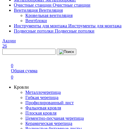
Очистные станции
Очистные станции
Вентиляция
Вентиляция
Кровельная вентиляция
Вентблоки
Инструменты для монтажа
Инструменты для монтажа
Подвесные потолки
Подвесные потолки
Акции
26
0
Общая сумма
0
Кровли
Металлочерепица
Гибкая черепица
Профилированный лист
Фальцевая кровля
Плоская кровля
Цементно-песчаная черепица
Керамическая черепица
Волнистые битумные листы