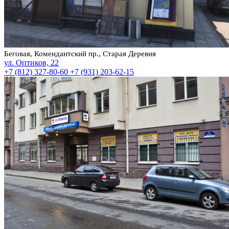
Беговая, Комендантский пр., Старая Деревня
ул. Оптиков, 22
+7 (812) 327-80-60
+7 (931) 203-62-15