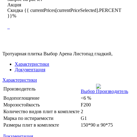
Акция
Скидка {{ currentPrices[currentPriceSelected].PERCENT
}}%
Тротуарная плитка Выбор Арена Листопад гладкий,
Характеристики
Документация
Характеристики
Производитель
Выбор
Водопоглощение
<6 %
Морозостойкость
F200
Количество видов плит в комплекте
2
Марка по истираемости
G1
Размеры плит в комплекте
150*90 и 90*75
Документация