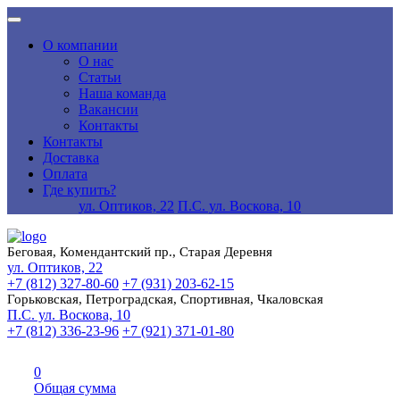
О компании
О нас
Статьи
Наша команда
Вакансии
Контакты
Контакты
Доставка
Оплата
Где купить?
ул. Оптиков, 22
П.С. ул. Воскова, 10
Беговая, Комендантский пр., Старая Деревня
ул. Оптиков, 22
+7 (812) 327-80-60
+7 (931) 203-62-15
Горьковская, Петроградская, Спортивная, Чкаловская
П.С. ул. Воскова, 10
+7 (812) 336-23-96
+7 (921) 371-01-80
0
Общая сумма