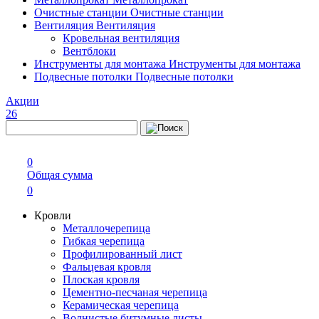
Очистные станции
Очистные станции
Вентиляция
Вентиляция
Кровельная вентиляция
Вентблоки
Инструменты для монтажа
Инструменты для монтажа
Подвесные потолки
Подвесные потолки
Акции
26
0
Общая сумма
0
Кровли
Металлочерепица
Гибкая черепица
Профилированный лист
Фальцевая кровля
Плоская кровля
Цементно-песчаная черепица
Керамическая черепица
Волнистые битумные листы