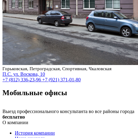
Горьковская, Петроградская, Спортивная, Чкаловская
П.С. ул. Воскова, 10
+7 (812) 336-23-96
+7 (921) 371-01-80
Мобильные офисы
Выезд профессионального консультанта во все районы города
бесплатно
О компании
История компании