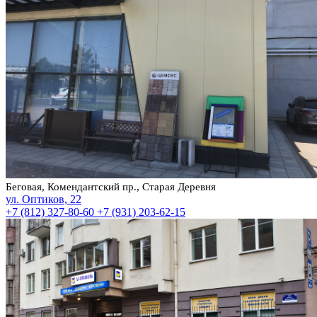
Беговая, Комендантский пр., Старая Деревня
ул. Оптиков, 22
+7 (812) 327-80-60
+7 (931) 203-62-15