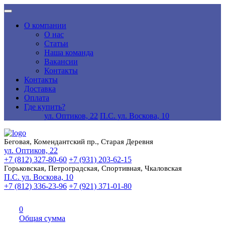
О компании
О нас
Статьи
Наша команда
Вакансии
Контакты
Контакты
Доставка
Оплата
Где купить?
ул. Оптиков, 22
П.С. ул. Воскова, 10
Беговая, Комендантский пр., Старая Деревня
ул. Оптиков, 22
+7 (812) 327-80-60
+7 (931) 203-62-15
Горьковская, Петроградская, Спортивная, Чкаловская
П.С. ул. Воскова, 10
+7 (812) 336-23-96
+7 (921) 371-01-80
0
Общая сумма