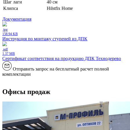
Шаг лаги
40 см
Клипса
Hilstfix Home
Документация
.jpg
158.94 KB
Инструкция по монтажу ступеней из ДПК
.pdf
1.37 MB
Сертификат соответствия на продукцию ДПК Технодерево
Отправить запрос на бесплатный расчет полной
комплектации
Офисы продаж