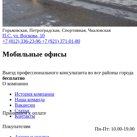
Горьковская, Петроградская, Спортивная, Чкаловская
П.С. ул. Воскова, 10
+7 (812) 336-23-96
+7 (921) 371-01-80
Мобильные офисы
Выезд профессионального консультанта во все районы города
бесплатно
О компании
История компании
Наша команда
Вакансии
Статьи
Принимаем к оплате
Контакты
Покупателям
Пн-Пт: 10.00-19.00
Акции и скидки