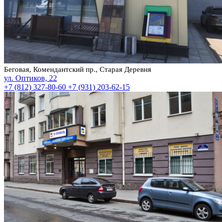
Беговая, Комендантский пр., Старая Деревня
ул. Оптиков, 22
+7 (812) 327-80-60
+7 (931) 203-62-15