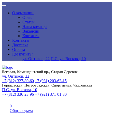
О компании
О нас
Статьи
Наша команда
Вакансии
Контакты
Контакты
Доставка
Оплата
Где купить?
ул. Оптиков, 22
П.С. ул. Воскова, 10
Беговая, Комендантский пр., Старая Деревня
ул. Оптиков, 22
+7 (812) 327-80-60
+7 (931) 203-62-15
Горьковская, Петроградская, Спортивная, Чкаловская
П.С. ул. Воскова, 10
+7 (812) 336-23-96
+7 (921) 371-01-80
0
Общая сумма