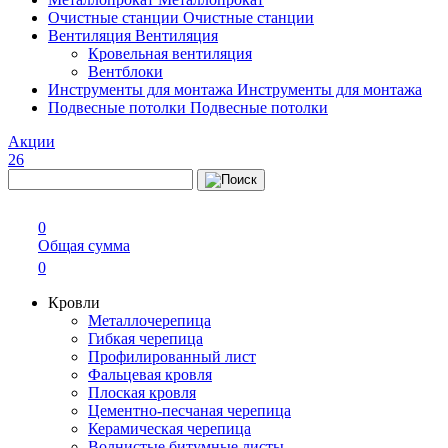
Очистные станции
Очистные станции
Вентиляция
Вентиляция
Кровельная вентиляция
Вентблоки
Инструменты для монтажа
Инструменты для монтажа
Подвесные потолки
Подвесные потолки
Акции
26
0
Общая сумма
0
Кровли
Металлочерепица
Гибкая черепица
Профилированный лист
Фальцевая кровля
Плоская кровля
Цементно-песчаная черепица
Керамическая черепица
Волнистые битумные листы