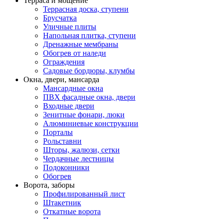
Терраса и мощение
Террасная доска, ступени
Брусчатка
Уличные плиты
Напольная плитка, ступени
Дренажные мембраны
Обогрев от наледи
Ограждения
Садовые бордюры, клумбы
Окна, двери, мансарда
Мансардные окна
ПВХ фасадные окна, двери
Входные двери
Зенитные фонари, люки
Алюминиевые конструкции
Порталы
Рольставни
Шторы, жалюзи, сетки
Чердачные лестницы
Подоконники
Обогрев
Ворота, заборы
Профилированный лист
Штакетник
Откатные ворота