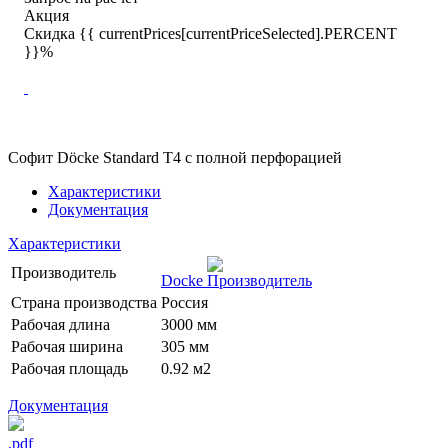
Акция
Скидка {{ currentPrices[currentPriceSelected].PERCENT
}}%
Софит Döcke Standard T4 с полной перфорацией
Характеристики
Документация
Характеристики
Производитель
Docke
Страна производства
Россия
Рабочая длина
3000 мм
Рабочая ширина
305 мм
Рабочая площадь
0.92 м2
Документация
.pdf