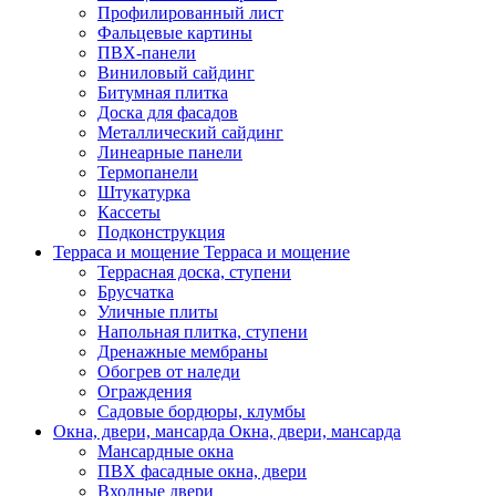
Профилированный лист
Фальцевые картины
ПВХ-панели
Виниловый сайдинг
Битумная плитка
Доска для фасадов
Металлический сайдинг
Линеарные панели
Термопанели
Штукатурка
Кассеты
Подконструкция
Терраса и мощение
Терраса и мощение
Террасная доска, ступени
Брусчатка
Уличные плиты
Напольная плитка, ступени
Дренажные мембраны
Обогрев от наледи
Ограждения
Садовые бордюры, клумбы
Окна, двери, мансарда
Окна, двери, мансарда
Мансардные окна
ПВХ фасадные окна, двери
Входные двери