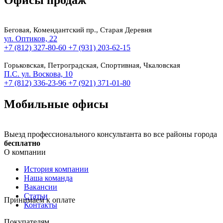
Офисы продаж
Беговая, Комендантский пр., Старая Деревня
ул. Оптиков, 22
+7 (812) 327-80-60
+7 (931) 203-62-15
Горьковская, Петроградская, Спортивная, Чкаловская
П.С. ул. Воскова, 10
+7 (812) 336-23-96
+7 (921) 371-01-80
Мобильные офисы
Выезд профессионального консультанта во все районы города
бесплатно
О компании
История компании
Наша команда
Вакансии
Статьи
Принимаем к оплате
Контакты
Покупателям