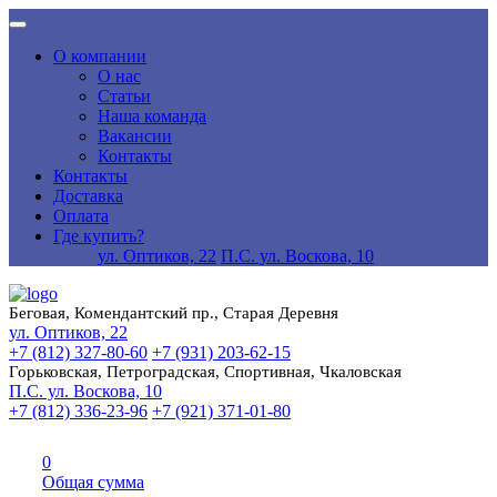
О компании
О нас
Статьи
Наша команда
Вакансии
Контакты
Контакты
Доставка
Оплата
Где купить?
ул. Оптиков, 22
П.С. ул. Воскова, 10
Беговая, Комендантский пр., Старая Деревня
ул. Оптиков, 22
+7 (812) 327-80-60
+7 (931) 203-62-15
Горьковская, Петроградская, Спортивная, Чкаловская
П.С. ул. Воскова, 10
+7 (812) 336-23-96
+7 (921) 371-01-80
0
Общая сумма