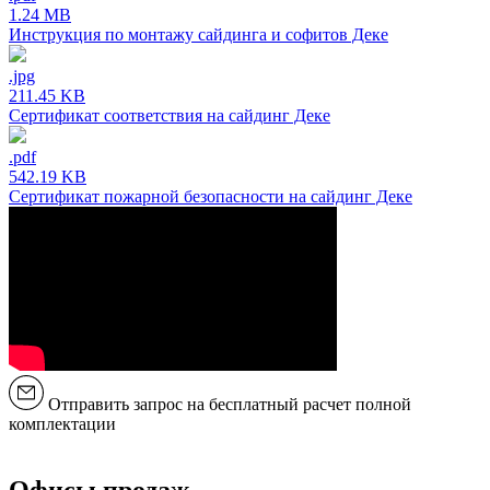
1.24 MB
Инструкция по монтажу сайдинга и софитов Деке
.jpg
211.45 KB
Сертификат соответствия на сайдинг Деке
.pdf
542.19 KB
Сертификат пожарной безопасности на сайдинг Деке
Отправить запрос на бесплатный расчет полной
комплектации