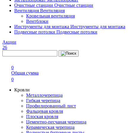
Очистные станции
Очистные станции
Вентиляция
Вентиляция
Кровельная вентиляция
Вентблоки
Инструменты для монтажа
Инструменты для монтажа
Подвесные потолки
Подвесные потолки
Акции
26
0
Общая сумма
0
Кровли
Металлочерепица
Гибкая черепица
Профилированный лист
Фальцевая кровля
Плоская кровля
Цементно-песчаная черепица
Керамическая черепица
Волнистые битумные листы