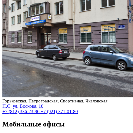
Горьковская, Петроградская, Спортивная, Чкаловская
П.С. ул. Воскова, 10
+7 (812) 336-23-96
+7 (921) 371-01-80
Мобильные офисы