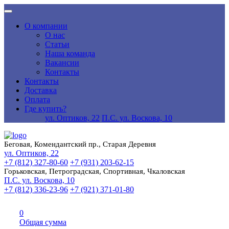
О компании
О нас
Статьи
Наша команда
Вакансии
Контакты
Контакты
Доставка
Оплата
Где купить?
ул. Оптиков, 22
П.С. ул. Воскова, 10
Беговая, Комендантский пр., Старая Деревня
ул. Оптиков, 22
+7 (812) 327-80-60
+7 (931) 203-62-15
Горьковская, Петроградская, Спортивная, Чкаловская
П.С. ул. Воскова, 10
+7 (812) 336-23-96
+7 (921) 371-01-80
0
Общая сумма