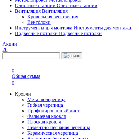
Очистные станции
Очистные станции
Вентиляция
Вентиляция
Кровельная вентиляция
Вентблоки
Инструменты для монтажа
Инструменты для монтажа
Подвесные потолки
Подвесные потолки
Акции
26
0
Общая сумма
0
Кровли
Металлочерепица
Гибкая черепица
Профилированный лист
Фальцевая кровля
Плоская кровля
Цементно-песчаная черепица
Керамическая черепица
Волнистые битумные листы