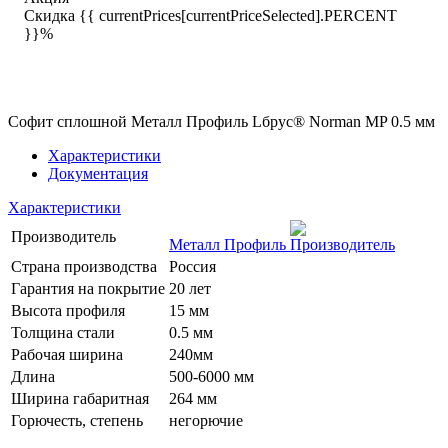
Скидка {{ currentPrices[currentPriceSelected].PERCENT
}}%
Софит сплошной Металл Профиль Lбрус® Norman MP 0.5 мм
Характеристики
Документация
Характеристики
Производитель
Металл Профиль
Страна производства
Россия
Гарантия на покрытие
20 лет
Высота профиля
15 мм
Толщина стали
0.5 мм
Рабочая ширина
240мм
Длина
500-6000 мм
Ширина габаритная
264 мм
Горючесть, степень
негорючие