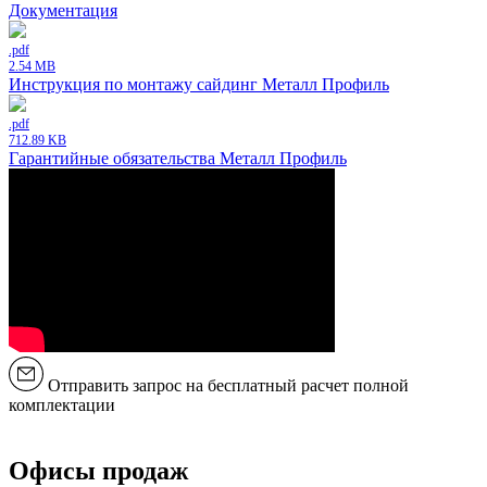
Документация
.pdf
2.54 MB
Инструкция по монтажу сайдинг Металл Профиль
.pdf
712.89 KB
Гарантийные обязательства Металл Профиль
Отправить запрос на бесплатный расчет полной
комплектации
Офисы продаж