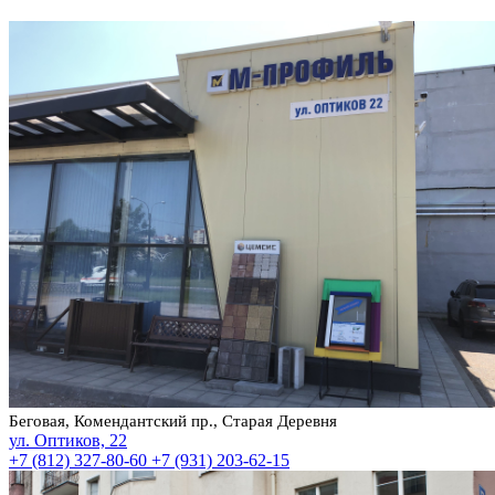
Беговая, Комендантский пр., Старая Деревня
ул. Оптиков, 22
+7 (812) 327-80-60
+7 (931) 203-62-15