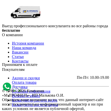
Выезд профессионального консультанта во все районы города
бесплатно
О компании
История компании
Наша команда
Вакансии
Статьи
Контакты
Принимаем к оплате
Покупателям
Пн-Пт: 10.00-19.00
Акции и скидки
Оплата товара
Доставка
© 1998 – 2026 Компания
Правовая информация
«М-ПРОФИЛЬ», ИП Малькова О.И.
Возврат и обмен
Обращаем ваше внимание на то, что данный интернет-сайт
Калькулятор расчета ворот
носит исключительно информационный характер и ни при
Калькулятор расчета сауны
каких условиях не является публичной офертой,