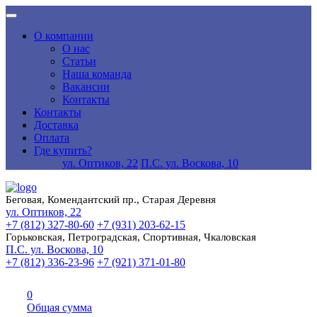
О компании
О нас
Статьи
Наша команда
Вакансии
Контакты
Контакты
Доставка
Оплата
Где купить?
ул. Оптиков, 22
П.С. ул. Воскова, 10
Беговая, Комендантский пр., Старая Деревня
ул. Оптиков, 22
+7 (812) 327-80-60
+7 (931) 203-62-15
Горьковская, Петроградская, Спортивная, Чкаловская
П.С. ул. Воскова, 10
+7 (812) 336-23-96
+7 (921) 371-01-80
0
Общая сумма