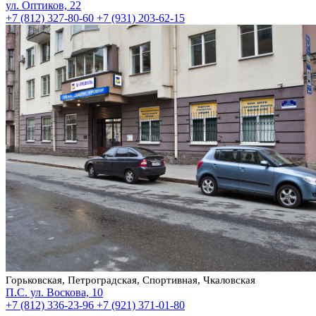
ул. Оптиков, 22
+7 (812) 327-80-60
+7 (931) 203-62-15
Горьковская, Петроградская, Спортивная, Чкаловская
П.С. ул. Воскова, 10
+7 (812) 336-23-96
+7 (921) 371-01-80