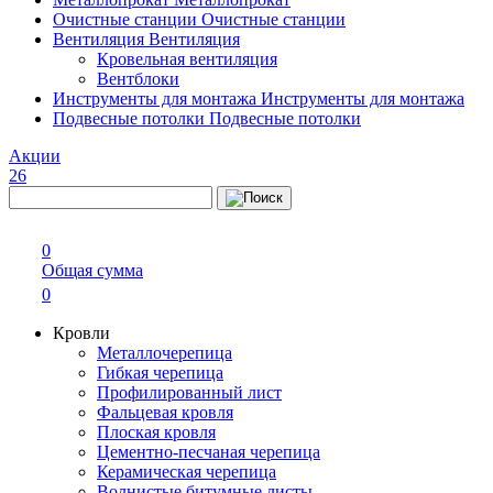
Очистные станции
Очистные станции
Вентиляция
Вентиляция
Кровельная вентиляция
Вентблоки
Инструменты для монтажа
Инструменты для монтажа
Подвесные потолки
Подвесные потолки
Акции
26
0
Общая сумма
0
Кровли
Металлочерепица
Гибкая черепица
Профилированный лист
Фальцевая кровля
Плоская кровля
Цементно-песчаная черепица
Керамическая черепица
Волнистые битумные листы