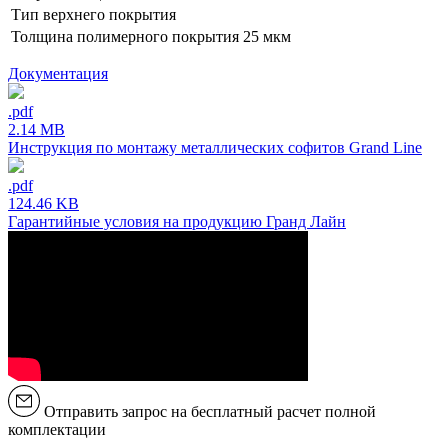
Тип верхнего покрытия
Толщина полимерного покрытия
25 мкм
Документация
.pdf
2.14 MB
Инструкция по монтажу металлических софитов Grand Line
.pdf
124.46 KB
Гарантийные условия на продукцию Гранд Лайн
Отправить запрос на бесплатный расчет полной
комплектации