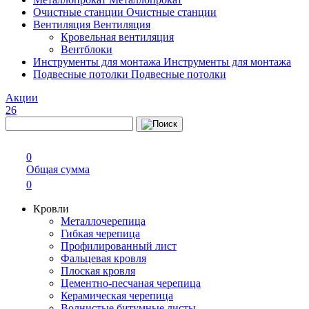
Очистные станции
Очистные станции
Вентиляция
Вентиляция
Кровельная вентиляция
Вентблоки
Инструменты для монтажа
Инструменты для монтажа
Подвесные потолки
Подвесные потолки
Акции
26
0
Общая сумма
0
Кровли
Металлочерепица
Гибкая черепица
Профилированный лист
Фальцевая кровля
Плоская кровля
Цементно-песчаная черепица
Керамическая черепица
Волнистые битумные листы