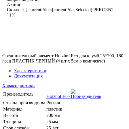
Акция
Скидка {{ currentPrices[currentPriceSelected].PERCENT
}}%
Соединительный элемент Holzhof Eco для клумб 25*200, 180
град ПЛАСТИК ЧЕРНЫЙ (4 шт х 5см в комплекте)
Характеристики
Документация
Характеристики
Производитель
Holzhof Eco
Страна производства
Россия
Материал
пластик
Высота
200 мм
Толщина
25 мм
Срок службы
25 лет