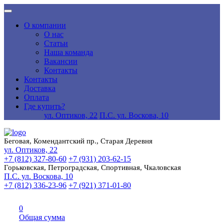
О компании
О нас
Статьи
Наша команда
Вакансии
Контакты
Контакты
Доставка
Оплата
Где купить?
ул. Оптиков, 22
П.С. ул. Воскова, 10
Беговая, Комендантский пр., Старая Деревня
ул. Оптиков, 22
+7 (812) 327-80-60
+7 (931) 203-62-15
Горьковская, Петроградская, Спортивная, Чкаловская
П.С. ул. Воскова, 10
+7 (812) 336-23-96
+7 (921) 371-01-80
0
Общая сумма