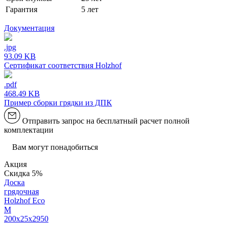
Гарантия
5 лет
Документация
.jpg
93.09 KB
Сертификат соответствия Holzhof
.pdf
468.49 KB
Пример сборки грядки из ДПК
Отправить запрос на бесплатный расчет полной
комплектации
Вам могут понадобиться
Акция
Скидка 5%
Доска
грядочная
Holzhof Eco
M
200x25x2950