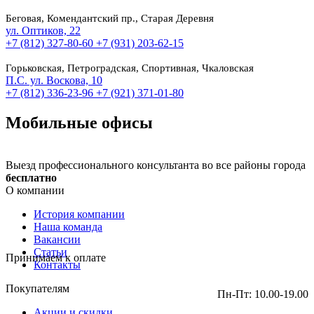
Беговая, Комендантский пр., Старая Деревня
ул. Оптиков, 22
+7 (812) 327-80-60
+7 (931) 203-62-15
Горьковская, Петроградская, Спортивная, Чкаловская
П.С. ул. Воскова, 10
+7 (812) 336-23-96
+7 (921) 371-01-80
Мобильные офисы
Выезд профессионального консультанта во все районы города
бесплатно
О компании
История компании
Наша команда
Вакансии
Статьи
Принимаем к оплате
Контакты
Покупателям
Пн-Пт: 10.00-19.00
Акции и скидки