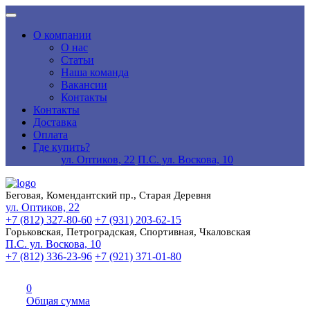
О компании
О нас
Статьи
Наша команда
Вакансии
Контакты
Контакты
Доставка
Оплата
Где купить?
ул. Оптиков, 22
П.С. ул. Воскова, 10
Беговая, Комендантский пр., Старая Деревня
ул. Оптиков, 22
+7 (812) 327-80-60
+7 (931) 203-62-15
Горьковская, Петроградская, Спортивная, Чкаловская
П.С. ул. Воскова, 10
+7 (812) 336-23-96
+7 (921) 371-01-80
0
Общая сумма