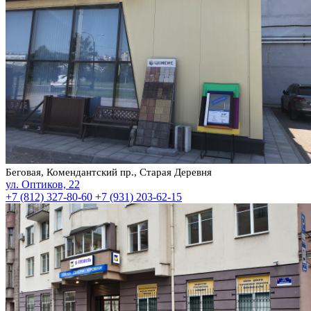
Беговая, Комендантский пр., Старая Деревня
ул. Оптиков, 22
+7 (812) 327-80-60
+7 (931) 203-62-15