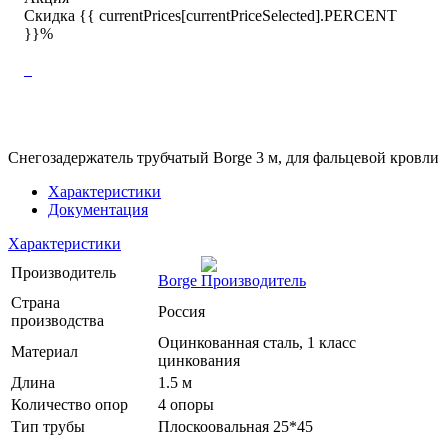
Скидка {{ currentPrices[currentPriceSelected].PERCENT
}}%
Снегозадержатель трубчатый Borge 3 м, для фальцевой кровли
Характеристики
Документация
Характеристики
Производитель
Borge
Страна
Россия
производства
Оцинкованная сталь, 1 класс
Материал
цинкования
Длина
1.5 м
Количество опор
4 опоры
Тип трубы
Плоскоовальная 25*45