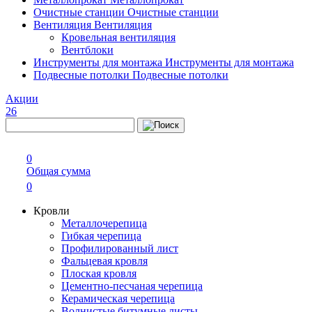
Очистные станции
Очистные станции
Вентиляция
Вентиляция
Кровельная вентиляция
Вентблоки
Инструменты для монтажа
Инструменты для монтажа
Подвесные потолки
Подвесные потолки
Акции
26
0
Общая сумма
0
Кровли
Металлочерепица
Гибкая черепица
Профилированный лист
Фальцевая кровля
Плоская кровля
Цементно-песчаная черепица
Керамическая черепица
Волнистые битумные листы