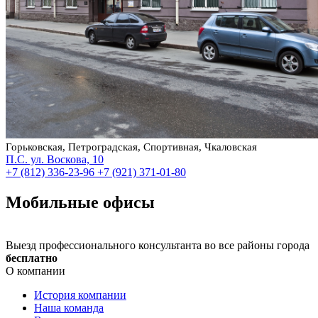
Горьковская, Петроградская, Спортивная, Чкаловская
П.С. ул. Воскова, 10
+7 (812) 336-23-96
+7 (921) 371-01-80
Мобильные офисы
Выезд профессионального консультанта во все районы города
бесплатно
О компании
История компании
Наша команда