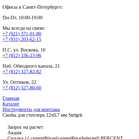
Офисы в Санкт-Петербурге:
Пн-Пт, 10:00-19:00
Мы всегда на связи:
+7 (921) 371-01-80
+7 (931) 203-62-15
П.С. ул. Воскова, 10
+7 (812) 336-23-96
Наб. Обводного канала, 21
+7 (812) 327-82-82
Ул. Оптиков, 22
+7 (812) 327-80-60
Главная
Каталог
Инструменты для монтажа
Скобы для степлера 12х0,7 мм Stelgrit
Запрос на расчет
Акция
Скидка {{ currentPrices[currentPriceSelected].PERCENT