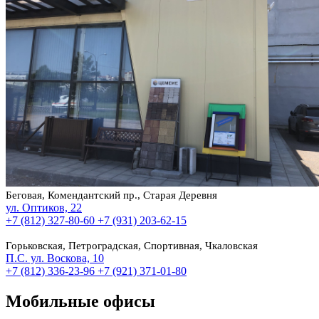
Беговая, Комендантский пр., Старая Деревня
ул. Оптиков, 22
+7 (812) 327-80-60
+7 (931) 203-62-15
Горьковская, Петроградская, Спортивная, Чкаловская
П.С. ул. Воскова, 10
+7 (812) 336-23-96
+7 (921) 371-01-80
Мобильные офисы