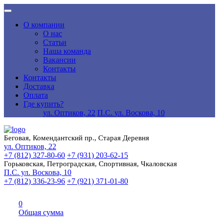
О компании
О нас
Статьи
Наша команда
Вакансии
Контакты
Контакты
Доставка
Оплата
Где купить?
ул. Оптиков, 22
П.С. ул. Воскова, 10
Беговая, Комендантский пр., Старая Деревня
ул. Оптиков, 22
+7 (812) 327-80-60
+7 (931) 203-62-15
Горьковская, Петроградская, Спортивная, Чкаловская
П.С. ул. Воскова, 10
+7 (812) 336-23-96
+7 (921) 371-01-80
0
Общая сумма