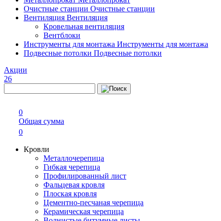
Очистные станции
Очистные станции
Вентиляция
Вентиляция
Кровельная вентиляция
Вентблоки
Инструменты для монтажа
Инструменты для монтажа
Подвесные потолки
Подвесные потолки
Акции
26
0
Общая сумма
0
Кровли
Металлочерепица
Гибкая черепица
Профилированный лист
Фальцевая кровля
Плоская кровля
Цементно-песчаная черепица
Керамическая черепица
Волнистые битумные листы