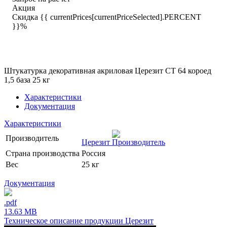
Акция
Скидка {{ currentPrices[currentPriceSelected].PERCENT
}}%
Штукатурка декоративная акриловая Церезит CT 64 короед
1,5 база 25 кг
Характеристики
Документация
Характеристики
Производитель
Церезит
Страна производства
Россия
Вес
25 кг
Документация
.pdf
13.63 MB
Техническое описание продукции Церезит