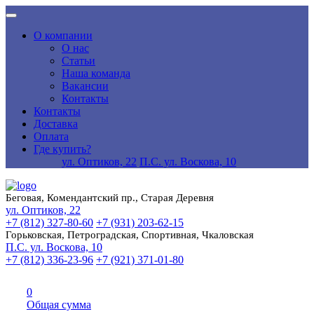
О компании
О нас
Статьи
Наша команда
Вакансии
Контакты
Контакты
Доставка
Оплата
Где купить?
ул. Оптиков, 22
П.С. ул. Воскова, 10
Беговая, Комендантский пр., Старая Деревня
ул. Оптиков, 22
+7 (812) 327-80-60
+7 (931) 203-62-15
Горьковская, Петроградская, Спортивная, Чкаловская
П.С. ул. Воскова, 10
+7 (812) 336-23-96
+7 (921) 371-01-80
0
Общая сумма