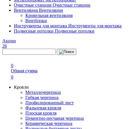
Очистные станции
Очистные станции
Вентиляция
Вентиляция
Кровельная вентиляция
Вентблоки
Инструменты для монтажа
Инструменты для монтажа
Подвесные потолки
Подвесные потолки
Акции
26
0
Общая сумма
0
Кровли
Металлочерепица
Гибкая черепица
Профилированный лист
Фальцевая кровля
Плоская кровля
Цементно-песчаная черепица
Керамическая черепица
Волнистые битумные листы