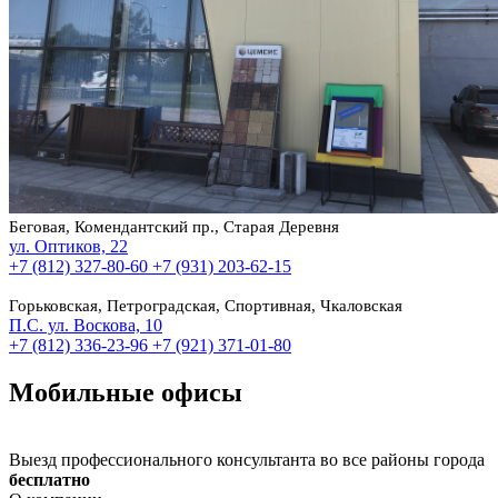
Беговая, Комендантский пр., Старая Деревня
ул. Оптиков, 22
+7 (812) 327-80-60
+7 (931) 203-62-15
Горьковская, Петроградская, Спортивная, Чкаловская
П.С. ул. Воскова, 10
+7 (812) 336-23-96
+7 (921) 371-01-80
Мобильные офисы
Выезд профессионального консультанта во все районы города
бесплатно