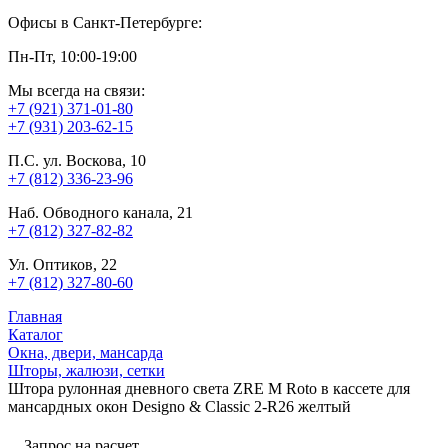
Офисы в Санкт-Петербурге:
Пн-Пт, 10:00-19:00
Мы всегда на связи:
+7 (921) 371-01-80
+7 (931) 203-62-15
П.С. ул. Воскова, 10
+7 (812) 336-23-96
Наб. Обводного канала, 21
+7 (812) 327-82-82
Ул. Оптиков, 22
+7 (812) 327-80-60
Главная
Каталог
Окна, двери, мансарда
Шторы, жалюзи, сетки
Штора рулонная дневного света ZRE M Roto в кассете для
мансардных окон Designo & Classic 2-R26 желтый
Запрос на расчет