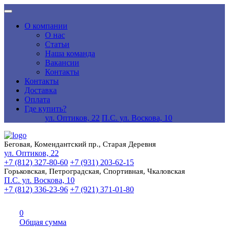
О компании
О нас
Статьи
Наша команда
Вакансии
Контакты
Контакты
Доставка
Оплата
Где купить?
ул. Оптиков, 22
П.С. ул. Воскова, 10
Беговая, Комендантский пр., Старая Деревня
ул. Оптиков, 22
+7 (812) 327-80-60
+7 (931) 203-62-15
Горьковская, Петроградская, Спортивная, Чкаловская
П.С. ул. Воскова, 10
+7 (812) 336-23-96
+7 (921) 371-01-80
0
Общая сумма