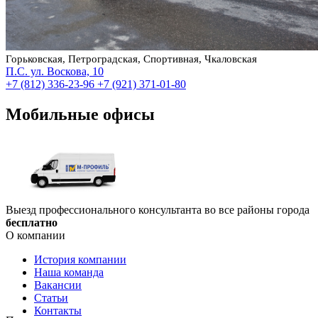
Горьковская, Петроградская, Спортивная, Чкаловская
П.С. ул. Воскова, 10
+7 (812) 336-23-96
+7 (921) 371-01-80
Мобильные офисы
Выезд профессионального консультанта во все районы города
бесплатно
О компании
История компании
Наша команда
Вакансии
Статьи
Контакты