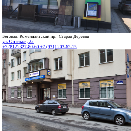
Беговая, Комендантский пр., Старая Деревня
ул. Оптиков, 22
+7 (812) 327-80-60
+7 (931) 203-62-15