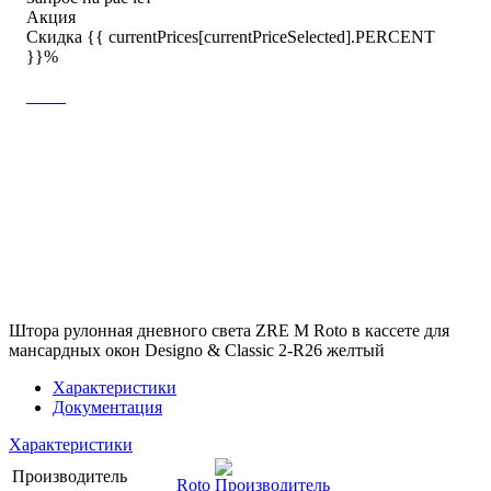
Акция
Скидка {{ currentPrices[currentPriceSelected].PERCENT
}}%
Штора рулонная дневного света ZRE M Roto в кассете для
мансардных окон Designo & Classic 2-R26 желтый
Характеристики
Документация
Характеристики
Производитель
Roto