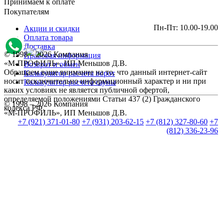
Принимаем к оплате
Покупателям
Пн-Пт: 10.00-19.00
Акции и скидки
Оплата товара
Доставка
© 1998 – 2026 Компания
Правовая информация
«М-ПРОФИЛЬ», ИП Меньшов Д.В.
Возврат и обмен
Обращаем ваше внимание на то, что данный интернет-сайт
Калькулятор расчета ворот
носит исключительно информационный характер и ни при
Калькулятор расчета сауны
каких условиях не является публичной офертой,
определяемой положениями Статьи 437 (2) Гражданского
© 1998 – 2026 Компания
кодекса РФ.
«М-ПРОФИЛЬ», ИП Меньшов Д.В.
+7 (921) 371-01-80
+7 (931) 203-62-15
+7 (812) 327-80-60
+7
(812) 336-23-96