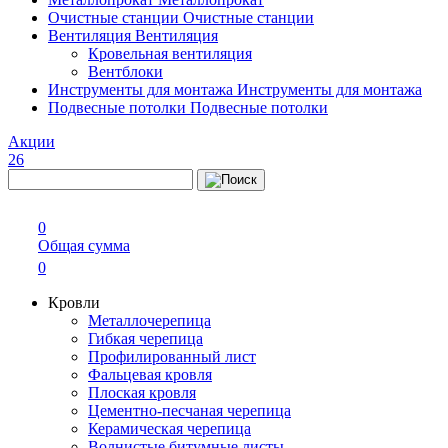
Очистные станции
Очистные станции
Вентиляция
Вентиляция
Кровельная вентиляция
Вентблоки
Инструменты для монтажа
Инструменты для монтажа
Подвесные потолки
Подвесные потолки
Акции
26
0
Общая сумма
0
Кровли
Металлочерепица
Гибкая черепица
Профилированный лист
Фальцевая кровля
Плоская кровля
Цементно-песчаная черепица
Керамическая черепица
Волнистые битумные листы