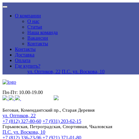
О компании
О нас
Статьи
Наша команда
Вакансии
Контакты
Контакты
Доставка
Оплата
Где купить?
ул. Оптиков, 22
П.С. ул. Воскова, 10
Пн-Пт: 10.00-19.00
Беговая, Комендантский пр., Старая Деревня
ул. Оптиков, 22
+7 (812) 327-80-60
+7 (931) 203-62-15
Горьковская, Петроградская, Спортивная, Чкаловская
П.С. ул. Воскова, 10
+7 (812) 336-23-96
+7 (921) 371-01-80