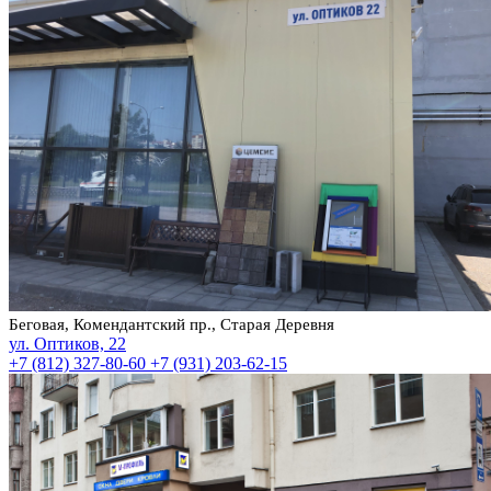
Беговая, Комендантский пр., Старая Деревня
ул. Оптиков, 22
+7 (812) 327-80-60
+7 (931) 203-62-15