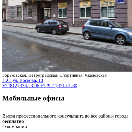
Горьковская, Петроградская, Спортивная, Чкаловская
П.С. ул. Воскова, 10
+7 (812) 336-23-96
+7 (921) 371-01-80
Мобильные офисы
Выезд профессионального консультанта во все районы города
бесплатно
О компании