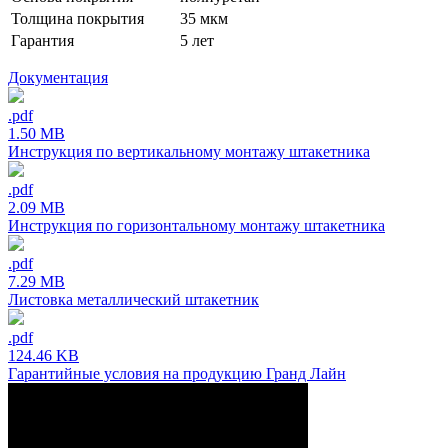
Толщина покрытия
35 мкм
Гарантия
5 лет
Документация
.pdf
1.50 MB
Инструкция по вертикальному монтажу штакетника
.pdf
2.09 MB
Инструкция по горизонтальному монтажу штакетника
.pdf
7.29 MB
Листовка металлический штакетник
.pdf
124.46 KB
Гарантийные условия на продукцию Гранд Лайн