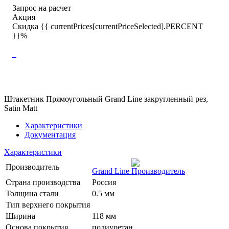
Запрос на расчет
Акция
Скидка {{ currentPrices[currentPriceSelected].PERCENT
}}%
Штакетник Прямоугольный Grand Line закругленный рез,
Satin Matt
Характеристики
Документация
Характеристики
Производитель
Grand Line
Страна производства
Россия
Толщина стали
0.5 мм
Тип верхнего покрытия
Ширина
118 мм
Основа покрытия
полиуретан