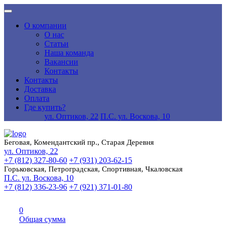
О компании
О нас
Статьи
Наша команда
Вакансии
Контакты
Контакты
Доставка
Оплата
Где купить?
ул. Оптиков, 22
П.С. ул. Воскова, 10
Беговая, Комендантский пр., Старая Деревня
ул. Оптиков, 22
+7 (812) 327-80-60
+7 (931) 203-62-15
Горьковская, Петроградская, Спортивная, Чкаловская
П.С. ул. Воскова, 10
+7 (812) 336-23-96
+7 (921) 371-01-80
0
Общая сумма