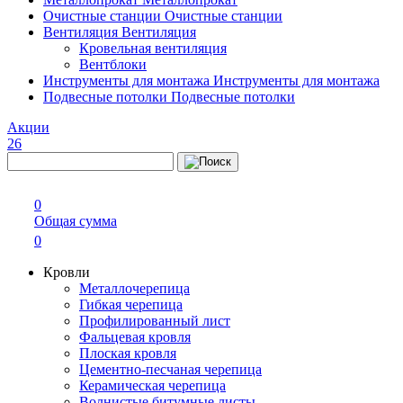
Очистные станции
Очистные станции
Вентиляция
Вентиляция
Кровельная вентиляция
Вентблоки
Инструменты для монтажа
Инструменты для монтажа
Подвесные потолки
Подвесные потолки
Акции
26
0
Общая сумма
0
Кровли
Металлочерепица
Гибкая черепица
Профилированный лист
Фальцевая кровля
Плоская кровля
Цементно-песчаная черепица
Керамическая черепица
Волнистые битумные листы