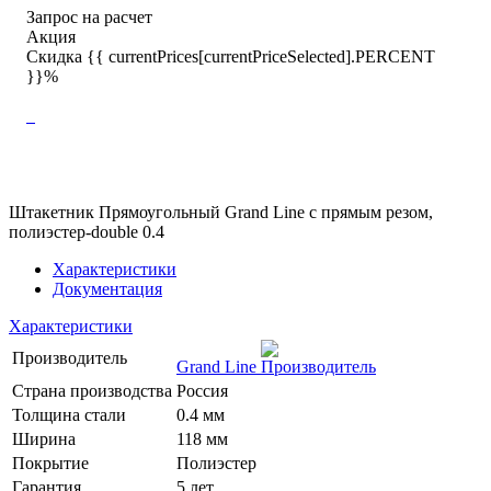
Запрос на расчет
Акция
Скидка {{ currentPrices[currentPriceSelected].PERCENT
}}%
Штакетник Прямоугольный Grand Line с прямым резом,
полиэстер-double 0.4
Характеристики
Документация
Характеристики
Производитель
Grand Line
Страна производства
Россия
Толщина стали
0.4 мм
Ширина
118 мм
Покрытие
Полиэстер
Гарантия
5 лет