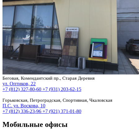
Беговая, Комендантский пр., Старая Деревня
ул. Оптиков, 22
+7 (812) 327-80-60
+7 (931) 203-62-15
Горьковская, Петроградская, Спортивная, Чкаловская
П.С. ул. Воскова, 10
+7 (812) 336-23-96
+7 (921) 371-01-80
Мобильные офисы