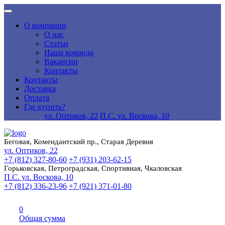
О компании
О нас
Статьи
Наша команда
Вакансии
Контакты
Контакты
Доставка
Оплата
Где купить?
ул. Оптиков, 22
П.С. ул. Воскова, 10
Беговая, Комендантский пр., Старая Деревня
ул. Оптиков, 22
+7 (812) 327-80-60
+7 (931) 203-62-15
Горьковская, Петроградская, Спортивная, Чкаловская
П.С. ул. Воскова, 10
+7 (812) 336-23-96
+7 (921) 371-01-80
0
Общая сумма