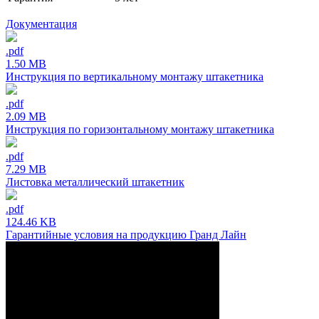
Документация
.pdf
1.50 MB
Инструкция по вертикальному монтажу штакетника
.pdf
2.09 MB
Инструкция по горизонтальному монтажу штакетника
.pdf
7.29 MB
Листовка металлический штакетник
.pdf
124.46 KB
Гарантийные условия на продукцию Гранд Лайн