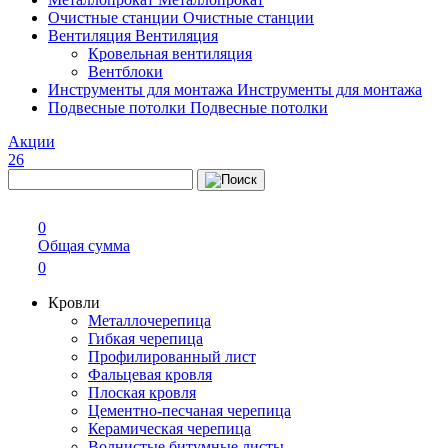
Очистные станции
Очистные станции
Вентиляция
Вентиляция
Кровельная вентиляция
Вентблоки
Инструменты для монтажа
Инструменты для монтажа
Подвесные потолки
Подвесные потолки
Акции
26
0
Общая сумма
0
Кровли
Металлочерепица
Гибкая черепица
Профилированный лист
Фальцевая кровля
Плоская кровля
Цементно-песчаная черепица
Керамическая черепица
Волнистые битумные листы