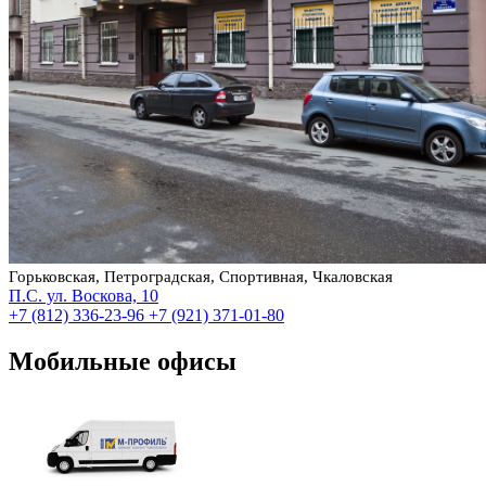
Горьковская, Петроградская, Спортивная, Чкаловская
П.С. ул. Воскова, 10
+7 (812) 336-23-96
+7 (921) 371-01-80
Мобильные офисы