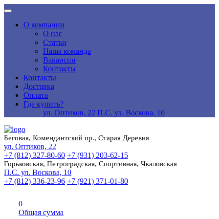
О компании
О нас
Статьи
Наша команда
Вакансии
Контакты
Контакты
Доставка
Оплата
Где купить?
ул. Оптиков, 22
П.С. ул. Воскова, 10
Беговая, Комендантский пр., Старая Деревня
ул. Оптиков, 22
+7 (812) 327-80-60
+7 (931) 203-62-15
Горьковская, Петроградская, Спортивная, Чкаловская
П.С. ул. Воскова, 10
+7 (812) 336-23-96
+7 (921) 371-01-80
0
Общая сумма