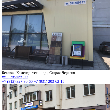
Беговая, Комендантский пр., Старая Деревня
ул. Оптиков, 22
+7 (812) 327-80-60
+7 (931) 203-62-15