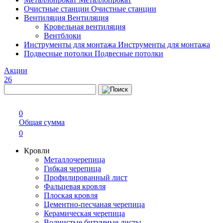
Очистные станции
Очистные станции
Вентиляция
Вентиляция
Кровельная вентиляция
Вентблоки
Инструменты для монтажа
Инструменты для монтажа
Подвесные потолки
Подвесные потолки
Акции
26
0
Общая сумма
0
Кровли
Металлочерепица
Гибкая черепица
Профилированный лист
Фальцевая кровля
Плоская кровля
Цементно-песчаная черепица
Керамическая черепица
Волнистые битумные листы