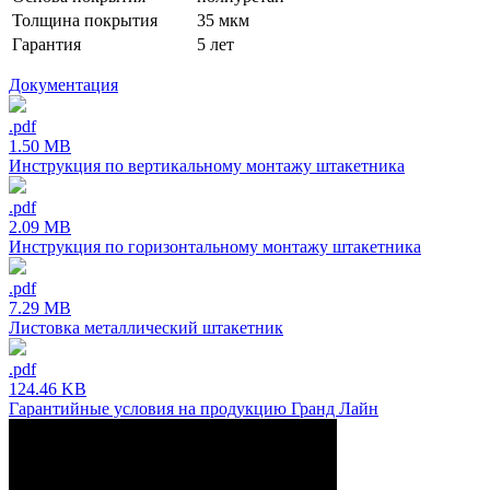
Толщина покрытия
35 мкм
Гарантия
5 лет
Документация
.pdf
1.50 MB
Инструкция по вертикальному монтажу штакетника
.pdf
2.09 MB
Инструкция по горизонтальному монтажу штакетника
.pdf
7.29 MB
Листовка металлический штакетник
.pdf
124.46 KB
Гарантийные условия на продукцию Гранд Лайн