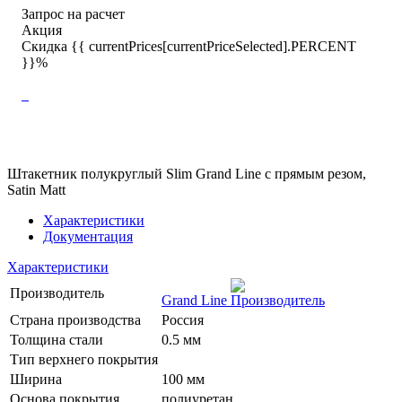
Запрос на расчет
Акция
Скидка {{ currentPrices[currentPriceSelected].PERCENT
}}%
Штакетник полукруглый Slim Grand Line с прямым резом,
Satin Matt
Характеристики
Документация
Характеристики
Производитель
Grand Line
Страна производства
Россия
Толщина стали
0.5 мм
Тип верхнего покрытия
Ширина
100 мм
Основа покрытия
полиуретан