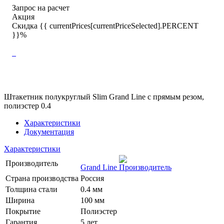
Запрос на расчет
Акция
Скидка {{ currentPrices[currentPriceSelected].PERCENT
}}%
Штакетник полукруглый Slim Grand Line с прямым резом,
полиэстер 0.4
Характеристики
Документация
Характеристики
Производитель
Grand Line
Страна производства
Россия
Толщина стали
0.4 мм
Ширина
100 мм
Покрытие
Полиэстер
Гарантия
5 лет