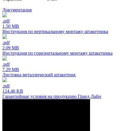
Документация
.pdf
1.50 MB
Инструкция по вертикальному монтажу штакетника
.pdf
2.09 MB
Инструкция по горизонтальному монтажу штакетника
.pdf
7.29 MB
Листовка металлический штакетник
.pdf
124.46 KB
Гарантийные условия на продукцию Гранд Лайн