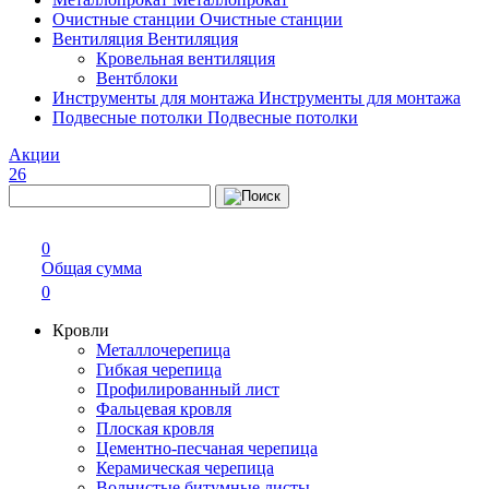
Очистные станции
Очистные станции
Вентиляция
Вентиляция
Кровельная вентиляция
Вентблоки
Инструменты для монтажа
Инструменты для монтажа
Подвесные потолки
Подвесные потолки
Акции
26
0
Общая сумма
0
Кровли
Металлочерепица
Гибкая черепица
Профилированный лист
Фальцевая кровля
Плоская кровля
Цементно-песчаная черепица
Керамическая черепица
Волнистые битумные листы