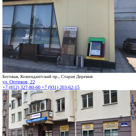
Беговая, Комендантский пр., Старая Деревня
ул. Оптиков, 22
+7 (812) 327-80-60
+7 (931) 203-62-15