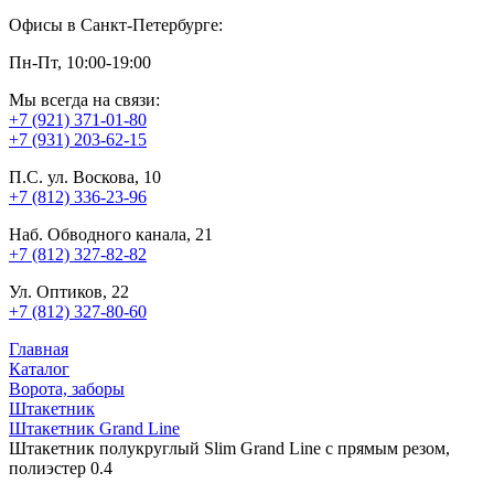
Офисы в Санкт-Петербурге:
Пн-Пт, 10:00-19:00
Мы всегда на связи:
+7 (921) 371-01-80
+7 (931) 203-62-15
П.С. ул. Воскова, 10
+7 (812) 336-23-96
Наб. Обводного канала, 21
+7 (812) 327-82-82
Ул. Оптиков, 22
+7 (812) 327-80-60
Главная
Каталог
Ворота, заборы
Штакетник
Штакетник Grand Line
Штакетник полукруглый Slim Grand Line с прямым резом,
полиэстер 0.4