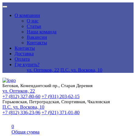
О компании
О нас
Статьи
Наша команда
Вакансии
Контакты
Контакты
Доставка
Оплата
Где купить?
ул. Оптиков, 22
П.С. ул. Воскова, 10
Беговая, Комендантский пр., Старая Деревня
ул. Оптиков, 22
+7 (812) 327-80-60
+7 (931) 203-62-15
Горьковская, Петроградская, Спортивная, Чкаловская
П.С. ул. Воскова, 10
+7 (812) 336-23-96
+7 (921) 371-01-80
0
Общая сумма