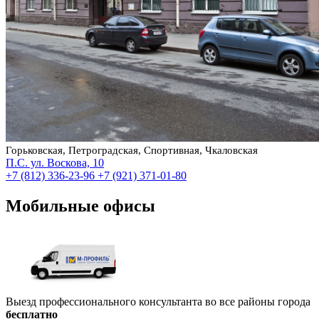
Горьковская, Петроградская, Спортивная, Чкаловская
П.С. ул. Воскова, 10
+7 (812) 336-23-96
+7 (921) 371-01-80
Мобильные офисы
Выезд профессионального консультанта во все районы города
бесплатно