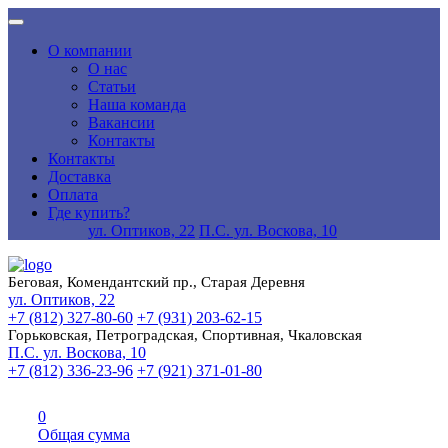
О компании
О нас
Статьи
Наша команда
Вакансии
Контакты
Контакты
Доставка
Оплата
Где купить?
ул. Оптиков, 22
П.С. ул. Воскова, 10
Беговая, Комендантский пр., Старая Деревня
ул. Оптиков, 22
+7 (812) 327-80-60
+7 (931) 203-62-15
Горьковская, Петроградская, Спортивная, Чкаловская
П.С. ул. Воскова, 10
+7 (812) 336-23-96
+7 (921) 371-01-80
0
Общая сумма