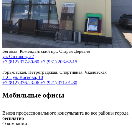
Беговая, Комендантский пр., Старая Деревня
ул. Оптиков, 22
+7 (812) 327-80-60
+7 (931) 203-62-15
Горьковская, Петроградская, Спортивная, Чкаловская
П.С. ул. Воскова, 10
+7 (812) 336-23-96
+7 (921) 371-01-80
Мобильные офисы
Выезд профессионального консультанта во все районы города
бесплатно
О компании