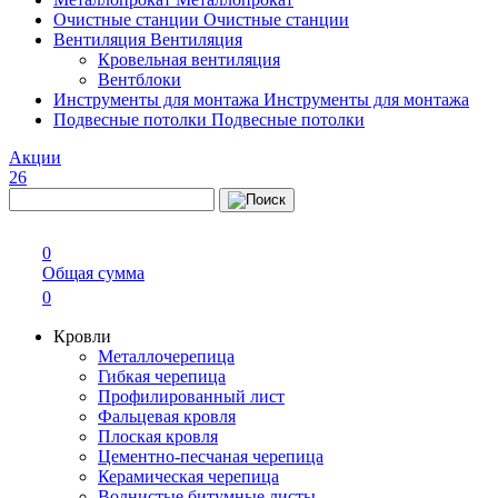
Очистные станции
Очистные станции
Вентиляция
Вентиляция
Кровельная вентиляция
Вентблоки
Инструменты для монтажа
Инструменты для монтажа
Подвесные потолки
Подвесные потолки
Акции
26
0
Общая сумма
0
Кровли
Металлочерепица
Гибкая черепица
Профилированный лист
Фальцевая кровля
Плоская кровля
Цементно-песчаная черепица
Керамическая черепица
Волнистые битумные листы