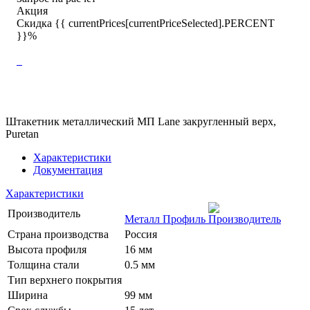
Акция
Скидка {{ currentPrices[currentPriceSelected].PERCENT
}}%
Штакетник металлический МП Lane закругленный верх,
Puretan
Характеристики
Документация
Характеристики
Производитель
Металл Профиль
Страна производства
Россия
Высота профиля
16 мм
Толщина стали
0.5 мм
Тип верхнего покрытия
Ширина
99 мм