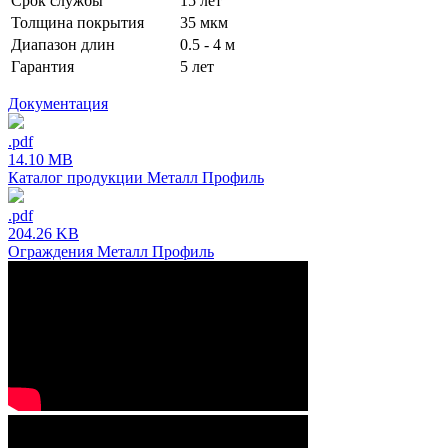
Срок службы
15 лет
Толщина покрытия
35 мкм
Диапазон длин
0.5 - 4 м
Гарантия
5 лет
Документация
.pdf
14.10 MB
Каталог продукции Металл Профиль
.pdf
204.26 KB
Ограждения Металл Профиль