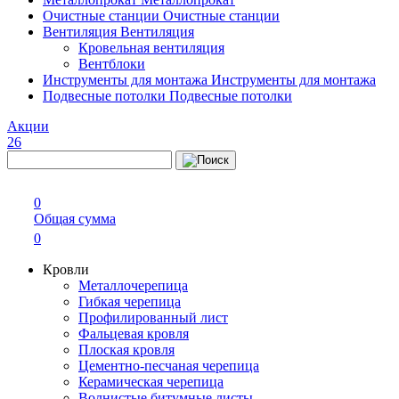
Очистные станции
Очистные станции
Вентиляция
Вентиляция
Кровельная вентиляция
Вентблоки
Инструменты для монтажа
Инструменты для монтажа
Подвесные потолки
Подвесные потолки
Акции
26
0
Общая сумма
0
Кровли
Металлочерепица
Гибкая черепица
Профилированный лист
Фальцевая кровля
Плоская кровля
Цементно-песчаная черепица
Керамическая черепица
Волнистые битумные листы