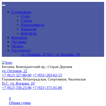
О компании
О нас
Статьи
Наша команда
Вакансии
Контакты
Контакты
Доставка
Оплата
Где купить?
ул. Оптиков, 22
П.С. ул. Воскова, 10
Беговая, Комендантский пр., Старая Деревня
ул. Оптиков, 22
+7 (812) 327-80-60
+7 (931) 203-62-15
Горьковская, Петроградская, Спортивная, Чкаловская
П.С. ул. Воскова, 10
+7 (812) 336-23-96
+7 (921) 371-01-80
0
Общая сумма