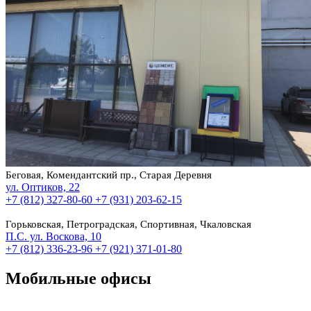
Беговая, Комендантский пр., Старая Деревня
ул. Оптиков, 22
+7 (812) 327-80-60
+7 (931) 203-62-15
Горьковская, Петроградская, Спортивная, Чкаловская
П.С. ул. Воскова, 10
+7 (812) 336-23-96
+7 (921) 371-01-80
Мобильные офисы