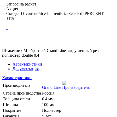
Запрос на расчет
Акция
Скидка {{ currentPrices[currentPriceSelected].PERCENT
}}%
Штакетник М-образный Grand Line закругленный рез,
полиэстер-double 0.4
Характеристики
Документация
Характеристики
Производитель
Grand Line
Страна производства
Россия
Толщина стали
0.4 мм
Ширина
100 мм
Покрытие
Полиэстер
Гарантия
5 лет