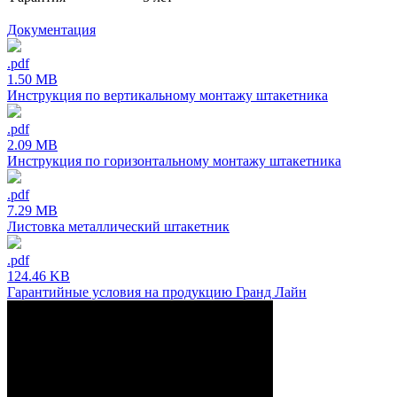
Документация
.pdf
1.50 MB
Инструкция по вертикальному монтажу штакетника
.pdf
2.09 MB
Инструкция по горизонтальному монтажу штакетника
.pdf
7.29 MB
Листовка металлический штакетник
.pdf
124.46 KB
Гарантийные условия на продукцию Гранд Лайн