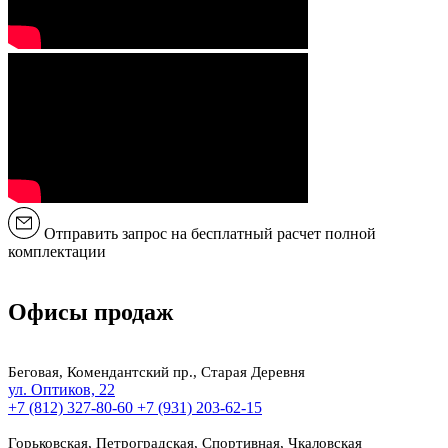
Отправить запрос на бесплатный расчет полной
комплектации
Офисы продаж
Беговая, Комендантский пр., Старая Деревня
ул. Оптиков, 22
+7 (812) 327-80-60
+7 (931) 203-62-15
Горьковская, Петроградская, Спортивная, Чкаловская