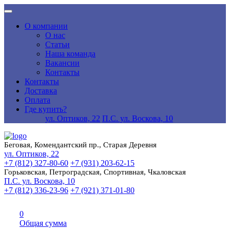
О компании
О нас
Статьи
Наша команда
Вакансии
Контакты
Контакты
Доставка
Оплата
Где купить?
ул. Оптиков, 22
П.С. ул. Воскова, 10
Беговая, Комендантский пр., Старая Деревня
ул. Оптиков, 22
+7 (812) 327-80-60
+7 (931) 203-62-15
Горьковская, Петроградская, Спортивная, Чкаловская
П.С. ул. Воскова, 10
+7 (812) 336-23-96
+7 (921) 371-01-80
0
Общая сумма