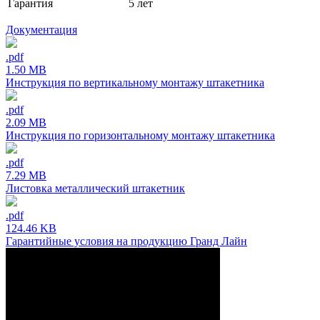
Гарантия
5 лет
Документация
.pdf
1.50 MB
Инструкция по вертикальному монтажу штакетника
.pdf
2.09 MB
Инструкция по горизонтальному монтажу штакетника
.pdf
7.29 MB
Листовка металлический штакетник
.pdf
124.46 KB
Гарантийные условия на продукцию Гранд Лайн