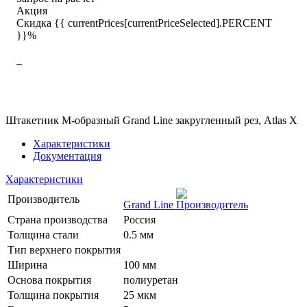
Акция
Скидка {{ currentPrices[currentPriceSelected].PERCENT
}}%
Штакетник М-образный Grand Line закругленный рез, Atlas X
Характеристики
Документация
Характеристики
Производитель
Grand Line
Страна производства
Россия
Толщина стали
0.5 мм
Тип верхнего покрытия
Ширина
100 мм
Основа покрытия
полиуретан
Толщина покрытия
25 мкм