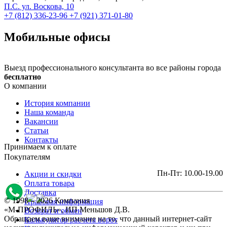
П.С. ул. Воскова, 10
+7 (812) 336-23-96
+7 (921) 371-01-80
Мобильные офисы
Выезд профессионального консультанта во все районы города
бесплатно
О компании
История компании
Наша команда
Вакансии
Статьи
Контакты
Принимаем к оплате
Покупателям
Пн-Пт: 10.00-19.00
Акции и скидки
Оплата товара
Доставка
© 1998 – 2026 Компания
Правовая информация
«М-ПРОФИЛЬ», ИП Меньшов Д.В.
Возврат и обмен
Обращаем ваше внимание на то, что данный интернет-сайт
Калькулятор расчета ворот