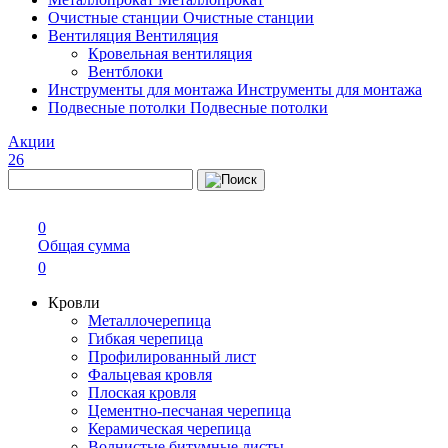
Очистные станции
Очистные станции
Вентиляция
Вентиляция
Кровельная вентиляция
Вентблоки
Инструменты для монтажа
Инструменты для монтажа
Подвесные потолки
Подвесные потолки
Акции
26
0
Общая сумма
0
Кровли
Металлочерепица
Гибкая черепица
Профилированный лист
Фальцевая кровля
Плоская кровля
Цементно-песчаная черепица
Керамическая черепица
Волнистые битумные листы